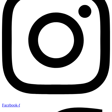
Facebook-f