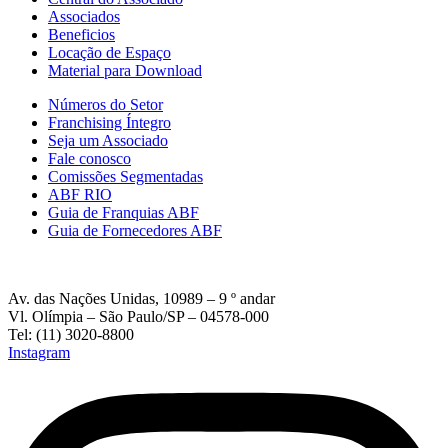
Associados
Beneficios
Locação de Espaço
Material para Download
Números do Setor
Franchising Íntegro
Seja um Associado
Fale conosco
Comissões Segmentadas
ABF RIO
Guia de Franquias ABF
Guia de Fornecedores ABF
Av. das Nações Unidas, 10989 – 9 º andar
Vl. Olímpia – São Paulo/SP – 04578-000
Tel: (11) 3020-8800
Instagram