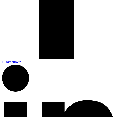
Linkedin-in