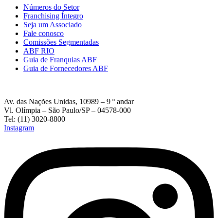
Números do Setor
Franchising Íntegro
Seja um Associado
Fale conosco
Comissões Segmentadas
ABF RIO
Guia de Franquias ABF
Guia de Fornecedores ABF
Av. das Nações Unidas, 10989 – 9 º andar
Vl. Olímpia – São Paulo/SP – 04578-000
Tel: (11) 3020-8800
Instagram