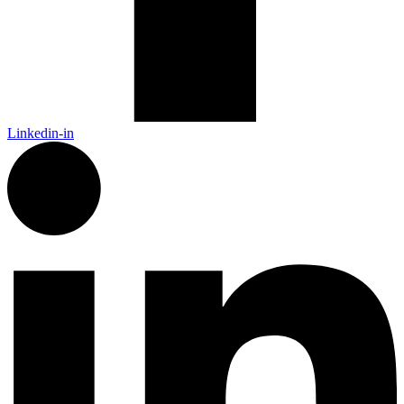
Linkedin-in