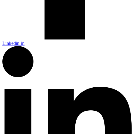
Linkedin-in