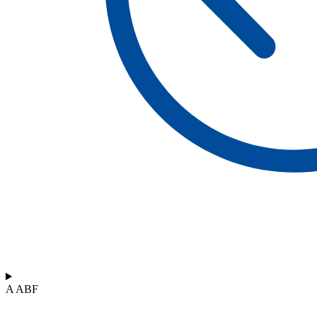
A ABF