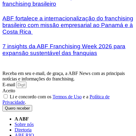
franchising brasileiro
ABF fortalece a internacionalização do franchising
brasileiro com missão empresarial ao Panamá e à
Costa Rica
7 insights da ABF Franchising Week 2026 para
expansão sustentável das franquias
Receba em seu e-mail, de graça, a ABF News com as principais
notícias e informações do franchising.
E-mail
Aceito
Li e concordo com os
Termos de Uso
e a
Política de
Privacidade
.
Quero receber
A ABF
Sobre nós
Diretoria
ABF RIO