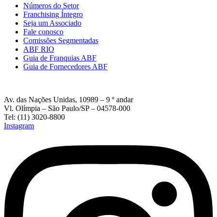
Números do Setor
Franchising Íntegro
Seja um Associado
Fale conosco
Comissões Segmentadas
ABF RIO
Guia de Franquias ABF
Guia de Fornecedores ABF
Av. das Nações Unidas, 10989 – 9 º andar
Vl. Olímpia – São Paulo/SP – 04578-000
Tel: (11) 3020-8800
Instagram