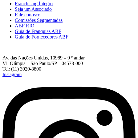
Franchising Íntegro
Seja um Associado
Fale conosco
Comissões Segmentadas
ABF RIO
Guia de Franquias ABF
Guia de Fornecedores ABF
Av. das Nações Unidas, 10989 – 9 º andar
Vl. Olímpia – São Paulo/SP – 04578-000
Tel: (11) 3020-8800
Instagram