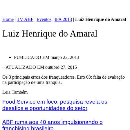
Home
|
TV ABF
|
Eventos
|
IFA 2013
|
Luiz Henrique do Amaral
Luiz Henrique do Amaral
PUBLICADO EM
março 22, 2013
– ATUALIZADO EM outubro 27, 2015
Os 3 principais erros dos franqueadores. Erro 03: falta de avaliação
na participação de uma franquia.
Leia Também
Food Service em foco: pesquisa revela os
desafios e oportunidades do setor
ABF ruma aos 40 anos impulsionando o
franchising brasileiro