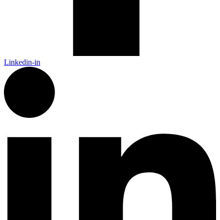
Linkedin-in