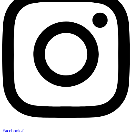
Facebook-f