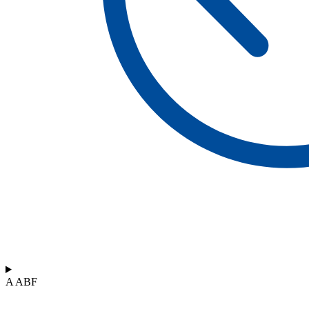
A ABF