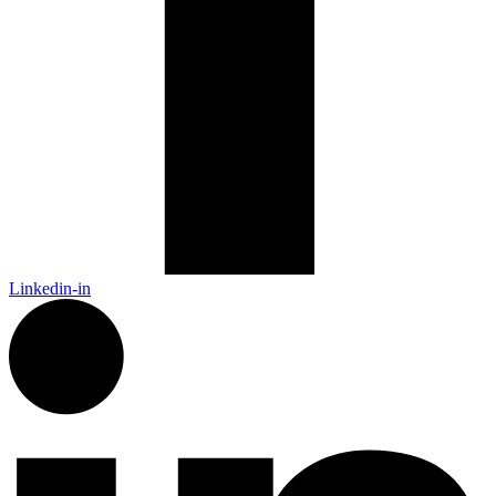
Linkedin-in