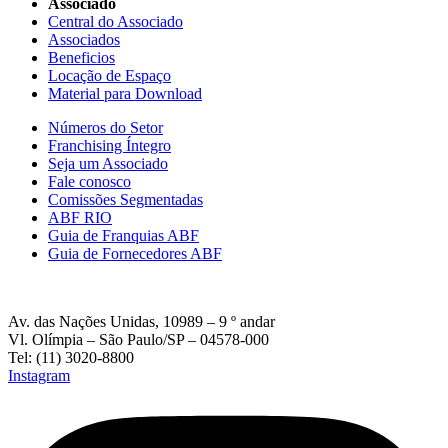
Associado
Central do Associado
Associados
Beneficios
Locação de Espaço
Material para Download
Números do Setor
Franchising Íntegro
Seja um Associado
Fale conosco
Comissões Segmentadas
ABF RIO
Guia de Franquias ABF
Guia de Fornecedores ABF
Av. das Nações Unidas, 10989 – 9 º andar
Vl. Olímpia – São Paulo/SP – 04578-000
Tel: (11) 3020-8800
Instagram