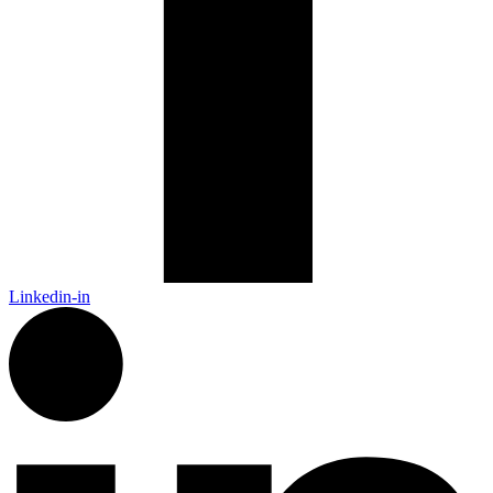
Linkedin-in