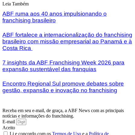
Leia Também
ABF ruma aos 40 anos impulsionando o
franchising brasileiro
ABF fortalece a internacionalização do franchising
brasileiro com missão empresarial ao Panamá e à
Costa Rica
7 insights da ABF Franchising Week 2026 para
expansão sustentável das franquias
Encontro Regional Sul promove debates sobre
gestão, expansão e inovação no franchising
Receba em seu e-mail, de graça, a ABF News com as principais
notícias e informações do franchising.
E-mail
Aceito
Li e concordo com os
Termos de Uso
e a
Política de