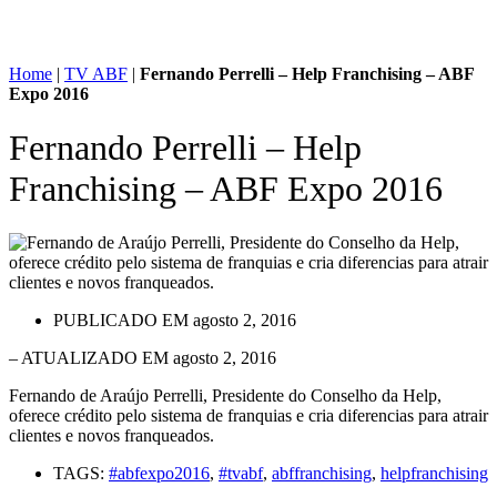
Home
|
TV ABF
|
Fernando Perrelli – Help Franchising – ABF
Expo 2016
Fernando Perrelli – Help
Franchising – ABF Expo 2016
PUBLICADO EM
agosto 2, 2016
– ATUALIZADO EM agosto 2, 2016
Fernando de Araújo Perrelli, Presidente do Conselho da Help,
oferece crédito pelo sistema de franquias e cria diferencias para atrair
clientes e novos franqueados.
TAGS:
#abfexpo2016
,
#tvabf
,
abffranchising
,
helpfranchising