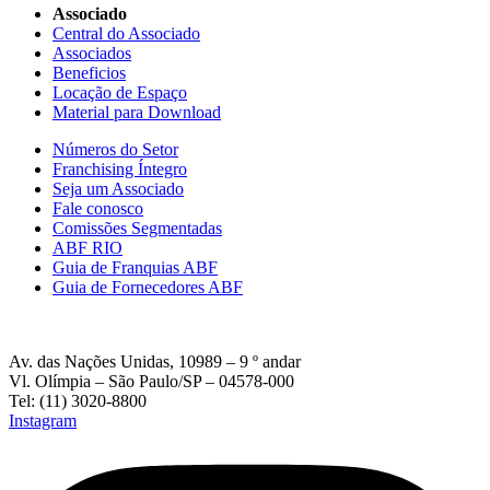
Associado
Central do Associado
Associados
Beneficios
Locação de Espaço
Material para Download
Números do Setor
Franchising Íntegro
Seja um Associado
Fale conosco
Comissões Segmentadas
ABF RIO
Guia de Franquias ABF
Guia de Fornecedores ABF
Av. das Nações Unidas, 10989 – 9 º andar
Vl. Olímpia – São Paulo/SP – 04578-000
Tel: (11) 3020-8800
Instagram