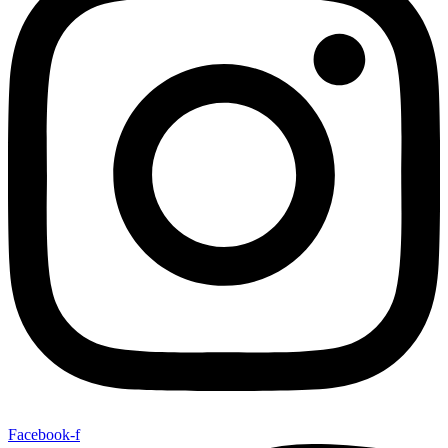
Facebook-f