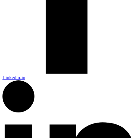
Linkedin-in