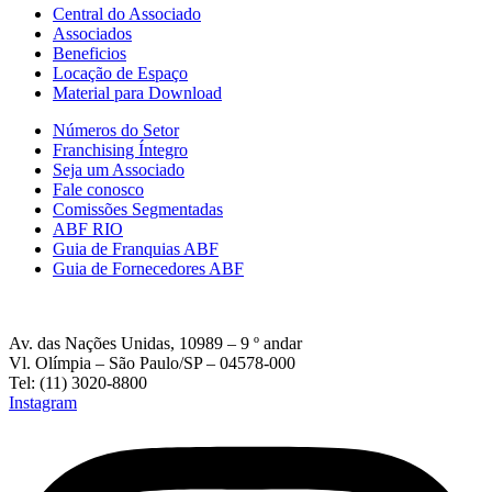
Central do Associado
Associados
Beneficios
Locação de Espaço
Material para Download
Números do Setor
Franchising Íntegro
Seja um Associado
Fale conosco
Comissões Segmentadas
ABF RIO
Guia de Franquias ABF
Guia de Fornecedores ABF
Av. das Nações Unidas, 10989 – 9 º andar
Vl. Olímpia – São Paulo/SP – 04578-000
Tel: (11) 3020-8800
Instagram