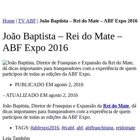
Home
|
TV ABF
|
João Baptista – Rei do Mate – ABF Expo 2016
João Baptista – Rei do Mate –
ABF Expo 2016
PUBLICADO EM
agosto 2, 2016
– ATUALIZADO EM agosto 2, 2016
João Baptista, Diretor de Franquias e Expansão da
Rei do Mate
, dá
dicas importantes para franqueadores com a experiência de quem
participou de todas as edições da ABF Expo.
TAGS:
#abfexpo2016
,
#tvabf
,
abf
,
abffranchising
,
reidomate
Leia Também