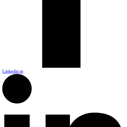
Linkedin-in