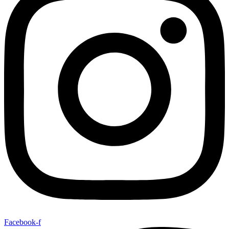
Facebook-f