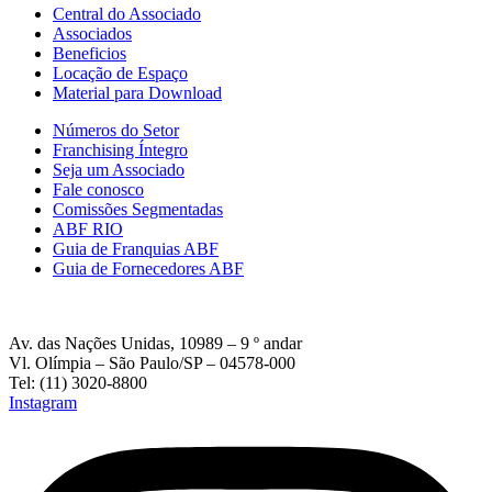
Central do Associado
Associados
Beneficios
Locação de Espaço
Material para Download
Números do Setor
Franchising Íntegro
Seja um Associado
Fale conosco
Comissões Segmentadas
ABF RIO
Guia de Franquias ABF
Guia de Fornecedores ABF
Av. das Nações Unidas, 10989 – 9 º andar
Vl. Olímpia – São Paulo/SP – 04578-000
Tel: (11) 3020-8800
Instagram