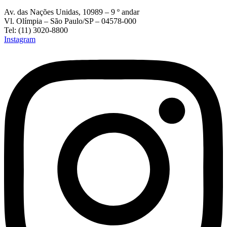
Av. das Nações Unidas, 10989 – 9 º andar
Vl. Olímpia – São Paulo/SP – 04578-000
Tel: (11) 3020-8800
Instagram