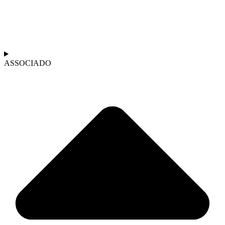
ASSOCIADO