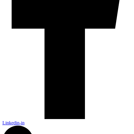
Linkedin-in