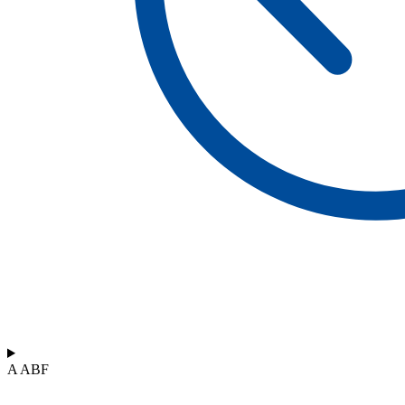
A ABF