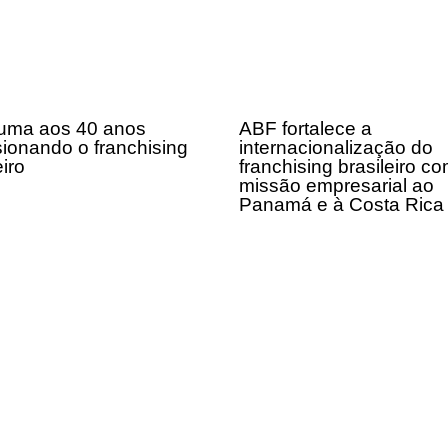
uma aos 40 anos
ABF fortalece a
sionando o franchising
internacionalização do
eiro
franchising brasileiro c
missão empresarial ao
Panamá e à Costa Ric