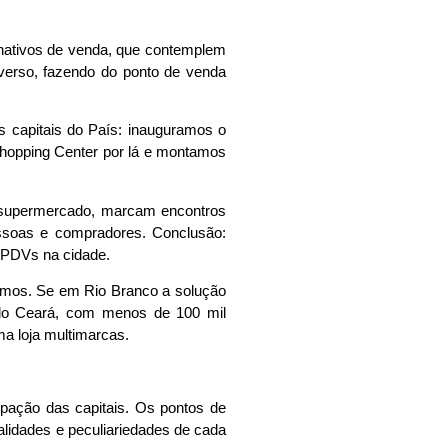
ernativos de venda, que contemplem
iverso, fazendo do ponto de venda
s capitais do País: inauguramos o
 Shopping Center por lá e montamos
 supermercado, marcam encontros
ssoas e compradores. Conclusão:
s PDVs na cidade.
lismos. Se em Rio Branco a solução
 do Ceará, com menos de 100 mil
ma loja multimarcas.
pação das capitais. Os pontos de
lidades e peculiariedades de cada