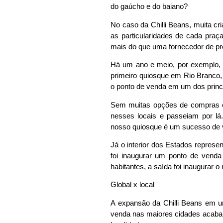
do gaúcho e do baiano?
No caso da Chilli Beans, muita cr
as particularidades de cada praç
mais do que uma fornecedor de pr
Há um ano e meio, por exemplo, c
primeiro quiosque em Rio Branco, 
o ponto de venda em um dos princ
Sem muitas opções de compras e
nesses locais e passeiam por l
nosso quiosque é um sucesso de ve
Já o interior dos Estados represe
foi inaugurar um ponto de vend
habitantes, a saída foi inaugurar 
Global x local
A expansão da Chilli Beans em u
venda nas maiores cidades acabam