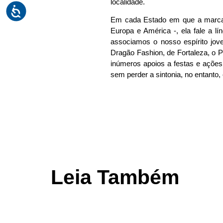
localidade.
Em cada Estado em que a marca ch
Europa e América -, ela fale a l
associamos o nosso espírito jove
Dragão Fashion, de Fortaleza, o P
inúmeros apoios a festas e ações
sem perder a sintonia, no entanto,
Leia Também