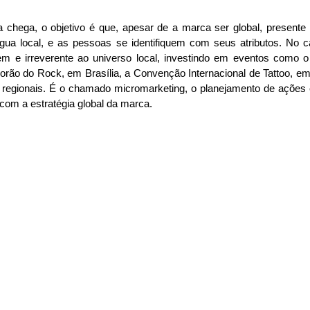
ega, o objetivo é que, apesar de a marca ser global, presente h
íngua local, e as pessoas se identifiquem com seus atributos. No c
m e irreverente ao universo local, investindo em eventos como o
orão do Rock, em Brasília, a Convenção Internacional de Tattoo, em
 regionais. É o chamado micromarketing, o planejamento de ações
 com a estratégia global da marca.