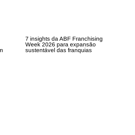
7 insights da ABF Franchising
Week 2026 para expansão
om
sustentável das franquias
a