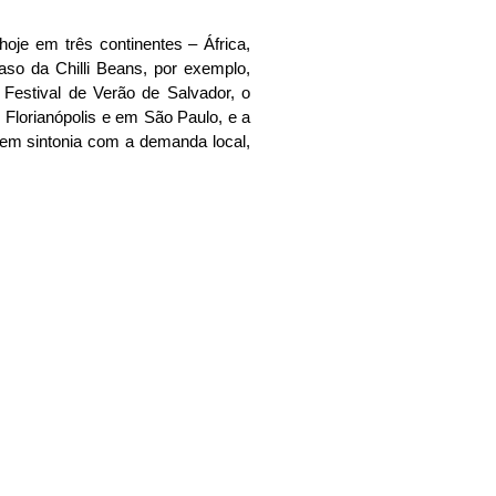
oje em três continentes – África,
aso da Chilli Beans, por exemplo,
 Festival de Verão de Salvador, o
 Florianópolis e em São Paulo, e a
 em sintonia com a demanda local,