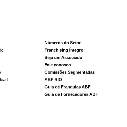
Números do Setor
do
Franchising Íntegro
Seja um Associado
Fale conosco
o
Comissões Segmentadas
load
ABF RIO
Guia de Franquias ABF
Guia de Fornecedores ABF