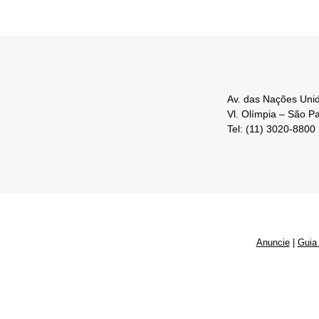
Av. das Nações Unid
Vl. Olímpia – São P
Tel: (11) 3020-8800
Anuncie
|
Guia