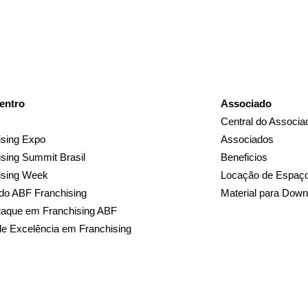
entro
Associado
Central do Associa
sing Expo
Associados
sing Summit Brasil
Beneficios
ising Week
Locação de Espaç
do ABF Franchising
Material para Down
taque em Franchising ABF
de Excelência em Franchising