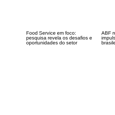
Food Service em foco:
ABF r
pesquisa revela os desafios e
impul
oportunidades do setor
brasil