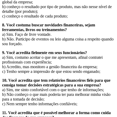
global da empresa;
b) conheço o resultado por tipo de produto, mas não nesse nível de
detalhe (por produto);
c) conheço o resultado de cada produto;
8. Você costuma buscar novidades financeiras, sejam
ferramentas, livros ou treinamentos?
a) Sim. Faço de livre vontade.
b) Não. Participo de eventos ou leio alguma coisa a respeito quando
sou forçado.
9. Você acredita fielmente em seus funcionários?
a) Sim, costumo aceitar o que me apresentam, afinal contratei
profissionais com experiência;
b) Acredito, mas monitoro a gestão financeira da empresa;
c) Tenho sempre a impressão de que estou sendo enganado;
10. Você acredita que tem relatórios financeiros fiéis para que
consiga tomar decisões estratégicas para a sua empresa?
a) Sim, me sinto confortável com o que tenho de informações;
b) Não conheço o que mais poderia ter para melhorar minha visão
para a tomada de decisão;
c) Nem sempre tenho informações confiáveis;
11. Você acredita que é possível melhorar a forma como cuida