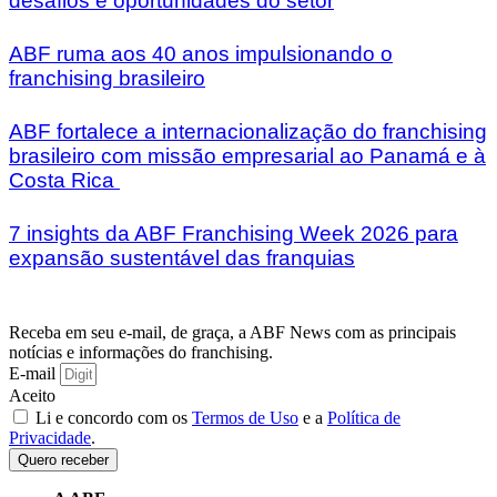
desafios e oportunidades do setor
ABF ruma aos 40 anos impulsionando o
franchising brasileiro
ABF fortalece a internacionalização do franchising
brasileiro com missão empresarial ao Panamá e à
Costa Rica
7 insights da ABF Franchising Week 2026 para
expansão sustentável das franquias
Receba em seu e-mail, de graça, a ABF News com as principais
notícias e informações do franchising.
E-mail
Aceito
Li e concordo com os
Termos de Uso
e a
Política de
Privacidade
.
Quero receber