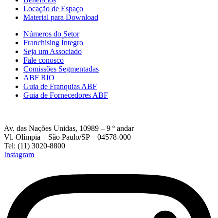
Locação de Espaço
Material para Download
Números do Setor
Franchising Íntegro
Seja um Associado
Fale conosco
Comissões Segmentadas
ABF RIO
Guia de Franquias ABF
Guia de Fornecedores ABF
Av. das Nações Unidas, 10989 – 9 º andar
Vl. Olímpia – São Paulo/SP – 04578-000
Tel: (11) 3020-8800
Instagram