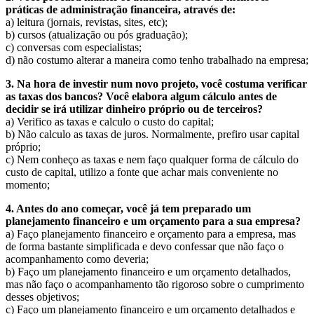
práticas de administração financeira, através de:
a) leitura (jornais, revistas, sites, etc);
b) cursos (atualização ou pós graduação);
c) conversas com especialistas;
d) não costumo alterar a maneira como tenho trabalhado na empresa;
3. Na hora de investir num novo projeto, você costuma verificar
as taxas dos bancos? Você elabora algum cálculo antes de
decidir se irá utilizar dinheiro próprio ou de terceiros?
a) Verifico as taxas e calculo o custo do capital;
b) Não calculo as taxas de juros. Normalmente, prefiro usar capital
próprio;
c) Nem conheço as taxas e nem faço qualquer forma de cálculo do
custo de capital, utilizo a fonte que achar mais conveniente no
momento;
4. Antes do ano começar, você já tem preparado um
planejamento financeiro e um orçamento para a sua empresa?
a) Faço planejamento financeiro e orçamento para a empresa, mas
de forma bastante simplificada e devo confessar que não faço o
acompanhamento como deveria;
b) Faço um planejamento financeiro e um orçamento detalhados,
mas não faço o acompanhamento tão rigoroso sobre o cumprimento
desses objetivos;
c) Faço um planejamento financeiro e um orçamento detalhados e