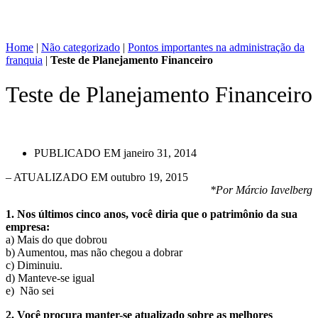
Home
|
Não categorizado
|
Pontos importantes na administração da
franquia
|
Teste de Planejamento Financeiro
Teste de Planejamento Financeiro
PUBLICADO EM
janeiro 31, 2014
– ATUALIZADO EM outubro 19, 2015
*Por Márcio Iavelberg
1. Nos últimos cinco anos, você diria que o patrimônio da sua
empresa:
a) Mais do que dobrou
b) Aumentou, mas não chegou a dobrar
c) Diminuiu.
d) Manteve-se igual
e) Não sei
2. Você procura manter-se atualizado sobre as melhores