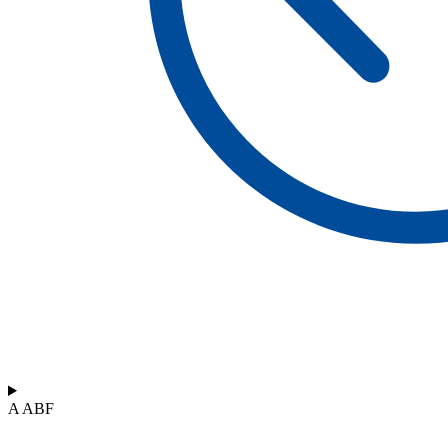
A ABF