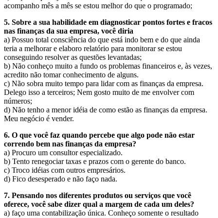
acompanho mês a mês se estou melhor do que o programado;
5. Sobre a sua habilidade em diagnosticar pontos fortes e fracos
nas finanças da sua empresa, você diria
a) Possuo total consciência do que está indo bem e do que ainda
teria a melhorar e elaboro relatório para monitorar se estou
conseguindo resolver as questões levantadas;
b) Não conheço muito a fundo os problemas financeiros e, às vezes,
acredito não tomar conhecimento de alguns.
c) Não sobra muito tempo para lidar com as finanças da empresa.
Delego isso a terceiros; Nem gosto muito de me envolver com
números;
d) Não tenho a menor idéia de como estão as finanças da empresa.
Meu negócio é vender.
6. O que você faz quando percebe que algo pode não estar
correndo bem nas finanças da empresa?
a) Procuro um consultor especializado.
b) Tento renegociar taxas e prazos com o gerente do banco.
c) Troco idéias com outros empresários.
d) Fico desesperado e não faço nada.
7. Pensando nos diferentes produtos ou serviços que você
oferece, você sabe dizer qual a margem de cada um deles?
a) faço uma contabilização única. Conheço somente o resultado