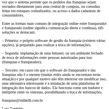
vez que o sistema permite que os pedidos das franquias sejam
enviados diretamente para uma central de compras, ou consultas
feitas em estoques centralizados, ou acesso a dados cadastrais de
consumidores.
Entre as formas mais comuns de integração online entre franqueador
e franqueado (online significa comunicação direta e contínua), três
soluções se destacam:
– Primeira: o próprio software de gestão da franquia (existem várias
opções), já preparado para realizar a troca de informações;
– Segunda: implantação de uma Intranet, ou um ambiente fechado
de troca de informações entre pessoas autorizadas para isso
(franquias e franqueador);
– Terceiro: em casos em que o software do franqueador e das
franquias não é o mesmo (muitas redes ainda se encontram nesta
situação) e por qualquer motivo não têm interesse em modificar isso,
uma alternativa interessante é a instalação de uma plataforma de
integração dos bancos de dados. Ela funciona como um tradutor e
intérprete entre os sistemas, possibilitando a troca de informações.
franquias@militelli.com.br
Leia Também