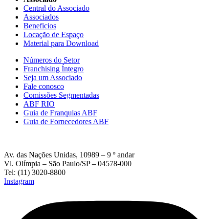
Central do Associado
Associados
Beneficios
Locação de Espaço
Material para Download
Números do Setor
Franchising Íntegro
Seja um Associado
Fale conosco
Comissões Segmentadas
ABF RIO
Guia de Franquias ABF
Guia de Fornecedores ABF
Av. das Nações Unidas, 10989 – 9 º andar
Vl. Olímpia – São Paulo/SP – 04578-000
Tel: (11) 3020-8800
Instagram