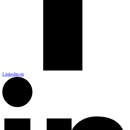
Linkedin-in