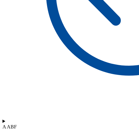
A ABF