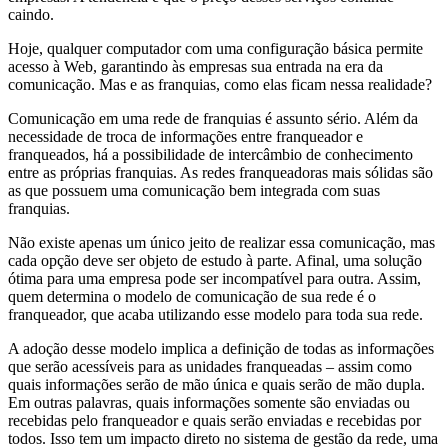
caindo.
Hoje, qualquer computador com uma configuração básica permite
acesso à Web, garantindo às empresas sua entrada na era da
comunicação. Mas e as franquias, como elas ficam nessa realidade?
Comunicação em uma rede de franquias é assunto sério. Além da
necessidade de troca de informações entre franqueador e
franqueados, há a possibilidade de intercâmbio de conhecimento
entre as próprias franquias. As redes franqueadoras mais sólidas são
as que possuem uma comunicação bem integrada com suas
franquias.
Não existe apenas um único jeito de realizar essa comunicação, mas
cada opção deve ser objeto de estudo à parte. Afinal, uma solução
ótima para uma empresa pode ser incompatível para outra. Assim,
quem determina o modelo de comunicação de sua rede é o
franqueador, que acaba utilizando esse modelo para toda sua rede.
A adoção desse modelo implica a definição de todas as informações
que serão acessíveis para as unidades franqueadas – assim como
quais informações serão de mão única e quais serão de mão dupla.
Em outras palavras, quais informações somente são enviadas ou
recebidas pelo franqueador e quais serão enviadas e recebidas por
todos. Isso tem um impacto direto no sistema de gestão da rede, uma