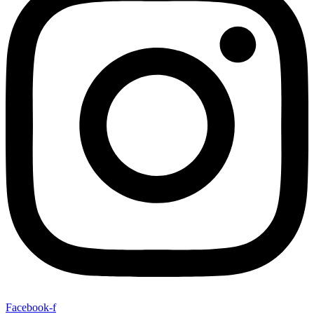
Facebook-f