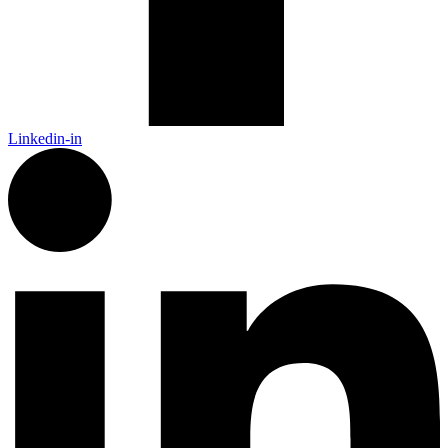
Linkedin-in