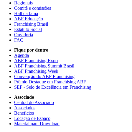
Regionais
Comitê e comissões
Hall da fama
ABF Educação
Franchising Brasil
Estatuto Social
Ouvidoria
FAQ
Fique por dentro
Agenda
ABF Franchising Expo
ABF Franchising Summit Brasil
ABF Franchising Week
Convenção do ABF Franchising
Prêmio Destaque em Franchising ABF
SEF - Selo de Excelência em Franchising
Associado
Central do Associado
Associados
Beneficios
Locação de Espaço
Material para Download