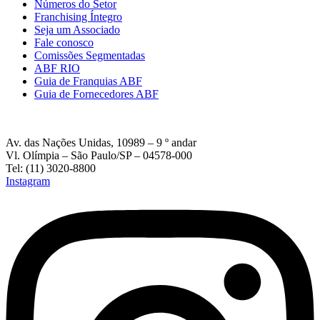
Números do Setor
Franchising Íntegro
Seja um Associado
Fale conosco
Comissões Segmentadas
ABF RIO
Guia de Franquias ABF
Guia de Fornecedores ABF
Av. das Nações Unidas, 10989 – 9 º andar
Vl. Olímpia – São Paulo/SP – 04578-000
Tel: (11) 3020-8800
Instagram