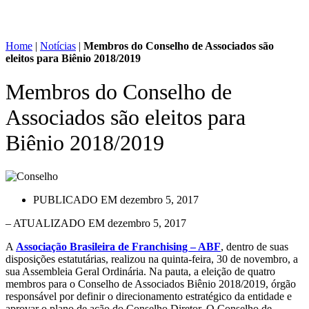
Home
|
Notícias
|
Membros do Conselho de Associados são
eleitos para Biênio 2018/2019
Membros do Conselho de
Associados são eleitos para
Biênio 2018/2019
PUBLICADO EM
dezembro 5, 2017
– ATUALIZADO EM dezembro 5, 2017
A
Associação Brasileira de Franchising – ABF
, dentro de suas
disposições estatutárias, realizou na quinta-feira, 30 de novembro, a
sua Assembleia Geral Ordinária. Na pauta, a eleição de quatro
membros para o Conselho de Associados Biênio 2018/2019, órgão
responsável por definir o direcionamento estratégico da entidade e
aprovar o plano de ação do Conselho Diretor. O Conselho de