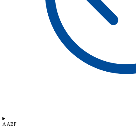
A ABF