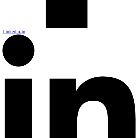
Linkedin-in