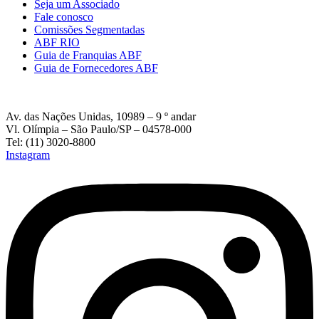
Seja um Associado
Fale conosco
Comissões Segmentadas
ABF RIO
Guia de Franquias ABF
Guia de Fornecedores ABF
Av. das Nações Unidas, 10989 – 9 º andar
Vl. Olímpia – São Paulo/SP – 04578-000
Tel: (11) 3020-8800
Instagram