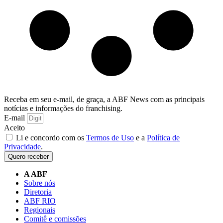
Receba em seu e-mail, de graça, a ABF News com as principais
notícias e informações do franchising.
E-mail
Aceito
Li e concordo com os
Termos de Uso
e a
Política de
Privacidade
.
Quero receber
A ABF
Sobre nós
Diretoria
ABF RIO
Regionais
Comitê e comissões