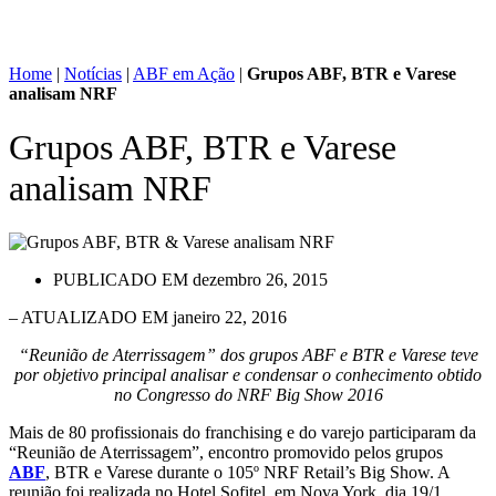
Home
|
Notícias
|
ABF em Ação
|
Grupos ABF, BTR e Varese
analisam NRF
Grupos ABF, BTR e Varese
analisam NRF
PUBLICADO EM
dezembro 26, 2015
– ATUALIZADO EM janeiro 22, 2016
“Reunião de Aterrissagem” dos grupos ABF e BTR e Varese teve
por objetivo principal analisar e condensar o conhecimento obtido
no Congresso do NRF Big Show 2016
Mais de 80 profissionais do franchising e do varejo participaram da
“Reunião de Aterrissagem”, encontro promovido pelos grupos
ABF
, BTR e Varese durante o 105º NRF Retail’s Big Show. A
reunião foi realizada no Hotel Sofitel, em Nova York, dia 19/1.