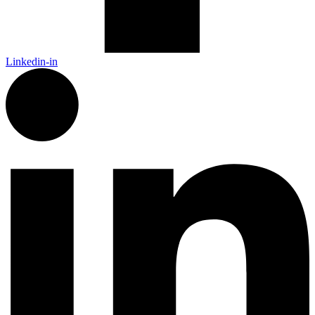
Linkedin-in