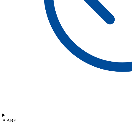
A ABF