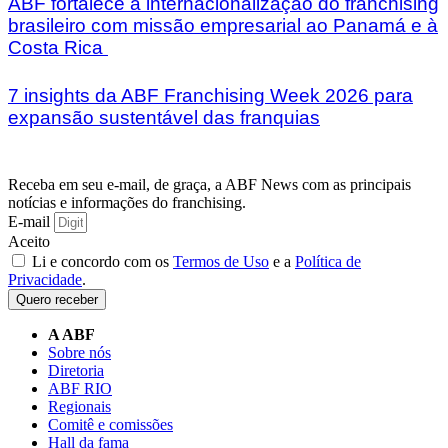
ABF fortalece a internacionalização do franchising
brasileiro com missão empresarial ao Panamá e à
Costa Rica
7 insights da ABF Franchising Week 2026 para
expansão sustentável das franquias
Receba em seu e-mail, de graça, a ABF News com as principais
notícias e informações do franchising.
E-mail
Aceito
Li e concordo com os
Termos de Uso
e a
Política de
Privacidade
.
Quero receber
A ABF
Sobre nós
Diretoria
ABF RIO
Regionais
Comitê e comissões
Hall da fama