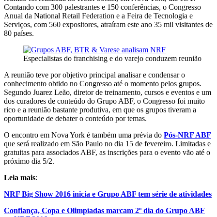
Contando com 300 palestrantes e 150 conferências, o Congresso
Anual da National Retail Federation e a Feira de Tecnologia e
Serviços, com 560 expositores, atraíram este ano 35 mil visitantes de
80 países.
Especialistas do franchising e do varejo conduzem reunião
A reunião teve por objetivo principal analisar e condensar o
conhecimento obtido no Congresso até o momento pelos grupos.
Segundo Juarez Leão, diretor de treinamento, cursos e eventos e um
dos curadores de conteúdo do Grupo ABF, o Congresso foi muito
rico e a reunião bastante produtiva, em que os grupos tiveram a
oportunidade de debater o conteúdo por temas.
O encontro em Nova York é também uma prévia do
Pós-NRF ABF
que será realizado em São Paulo no dia 15 de fevereiro. Limitadas e
gratuitas para associados ABF, as inscrições para o evento vão até o
próximo dia 5/2.
Leia mais
:
NRF Big Show 2016 inicia e Grupo ABF tem série de atividades
Confiança, Copa e Olimpíadas marcam 2º dia do Grupo ABF