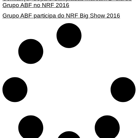
Grupo ABF no NRF 2016
Grupo ABF participa do NRF Big Show 2016