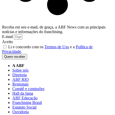
Receba em seu e-mail, de graça, a ABF News com as principais
notícias e informações do franchising.
E-mail
Aceito
Li e concordo com os
Termos de Uso
e a
Política de
Privacidade
.
Quero receber
A ABF
Sobre nós
Diretoria
ABF RIO
Regionais
Comitê e comissões
Hall da fama
ABF Educação
Franchising Brasil
Estatuto Social
Ouvidoria