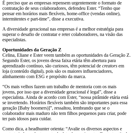
É preciso que as empresas repensem urgentemente o formato de
contratação de seus colaboradores, defendeu Ester. “Tenho que
pensar em horários mais flexíveis, home-office (vendas online),
intermitentes e part-time”, disse a executiva.
A diversidade geracional nas empresas é a melhor estratégia para
superar o desafio de contratar e reter colaboradores, na visão das
especialistas.
Oportunidades da Geração Z
Celina, Eliane e Ester veem também as oportunidades da Geração Z.
Segundo Ester, os jovens dessa faixa etária têm abertura para
aprendizado contínuo, são curiosos, têm potencial de
creators
em
loja (conteúdo digital), pois são os maiores influenciadores,
alinhamento com ESG e propósito da marca.
“Os mais velhos fazem um trabalho de mentoria com os mais
jovens, por isso que a diversidade geracional é legal”, disse a
especialista. Ainda de acordo com Ester, “nossa pirâmide etária está
se invertendo. Horários flexíveis também são importantes para essa
geração [Baby boomers)]”, ressaltou, lembrando que se o
colaborador mais maduro não tem filhos pequenos para criar, pode
ter pais idosos para cuidar.
Como dica, a headhunter orienta: “Avalie os diversos aspectos e