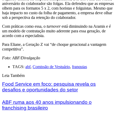
aniversário do colaborador são folgas. Ela defendeu que as empresas
olhem para os formatos 5 x 2, com horistas e folguistas. Mesmo que
haja impacto no custo da folha de pagamento, a empresa deve olhar
sob a perspectiva da retenção do colaborador.
Com práticas como essa, o
turnover
está diminuindo na Aramis e é
um modelo de contratação muito aderente para essa geração, de
acordo com a especialista.
Para Eliane, a Geração Z vai “de choque geracional a vantagem
competitiva”.
Foto: ABF/Divulgação
TAGS:
abf
,
Comissão de Vestuário
,
franquias
Leia Também
Food Service em foco: pesquisa revela os
desafios e oportunidades do setor
ABF ruma aos 40 anos impulsionando o
franchising brasileiro