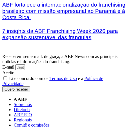
ABF fortalece a internacionalização do franchising
brasileiro com missão empresarial ao Panamá e à
Costa Rica
7 insights da ABF Franchising Week 2026 para
expansão sustentável das franquias
Receba em seu e-mail, de graça, a ABF News com as principais
notícias e informações do franchising.
E-mail
Aceito
Li e concordo com os
Termos de Uso
e a
Política de
Privacidade
.
Quero receber
A ABF
Sobre nós
Diretoria
ABF RIO
Regionais
Comitê e comissões