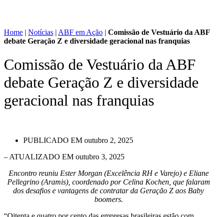
Home
|
Notícias
|
ABF em Ação
|
Comissão de Vestuário da ABF
debate Geração Z e diversidade geracional nas franquias
Comissão de Vestuário da ABF
debate Geração Z e diversidade
geracional nas franquias
PUBLICADO EM
outubro 2, 2025
– ATUALIZADO EM outubro 3, 2025
Encontro reuniu Ester Morgan (Excelência RH e Varejo) e Eliane
Pellegrino (Aramis), coordenado por Celina Kochen, que falaram
dos desafios e vantagens de contratar da Geração Z aos Baby
boomers.
“Oitenta e quatro por cento das empresas brasileiras estão com