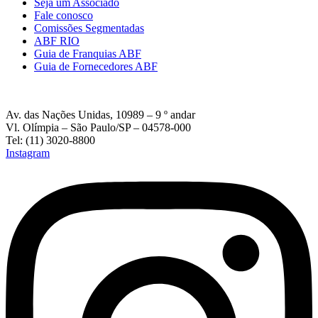
Seja um Associado
Fale conosco
Comissões Segmentadas
ABF RIO
Guia de Franquias ABF
Guia de Fornecedores ABF
Av. das Nações Unidas, 10989 – 9 º andar
Vl. Olímpia – São Paulo/SP – 04578-000
Tel: (11) 3020-8800
Instagram