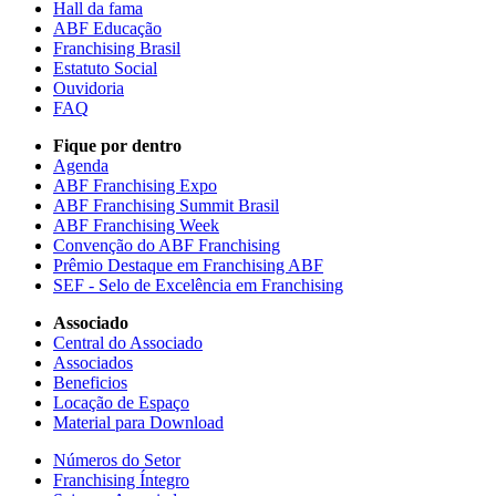
Hall da fama
ABF Educação
Franchising Brasil
Estatuto Social
Ouvidoria
FAQ
Fique por dentro
Agenda
ABF Franchising Expo
ABF Franchising Summit Brasil
ABF Franchising Week
Convenção do ABF Franchising
Prêmio Destaque em Franchising ABF
SEF - Selo de Excelência em Franchising
Associado
Central do Associado
Associados
Beneficios
Locação de Espaço
Material para Download
Números do Setor
Franchising Íntegro