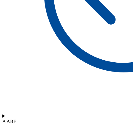
A ABF