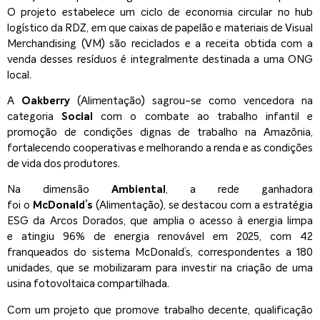
O projeto estabelece um ciclo de economia circular no hub
logístico da RDZ, em que caixas de papelão e materiais de Visual
Merchandising (VM) são reciclados e a receita obtida com a
venda desses resíduos é integralmente destinada a uma ONG
local.
A
Oakberry
(Alimentação) sagrou-se como vencedora na
categoria
Social
com o combate ao trabalho infantil e
promoção de condições dignas de trabalho na Amazônia,
fortalecendo cooperativas e melhorando a renda e as condições
de vida dos produtores.
Na dimensão
Ambiental
, a rede ganhadora
foi o
McDonald’s
(Alimentação), se destacou com a estratégia
ESG da Arcos Dorados, que amplia o acesso à energia limpa
e atingiu 96% de energia renovável em 2025, com 42
franqueados do sistema McDonald’s, correspondentes a 180
unidades, que se mobilizaram para investir na criação de uma
usina fotovoltaica compartilhada.
Com um projeto que promove trabalho decente, qualificação