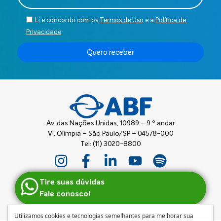
Li e concordo com os
Termos de Uso
e a
Política de
Privacidade
.
Quero receber
Av. das Nações Unidas, 10989 – 9 º andar
Vl. Olímpia – São Paulo/SP – 04578-000
Tel: (11) 3020-8800
Tire suas dúvidas
Fale conosco!
Utilizamos cookies e tecnologias semelhantes para melhorar sua