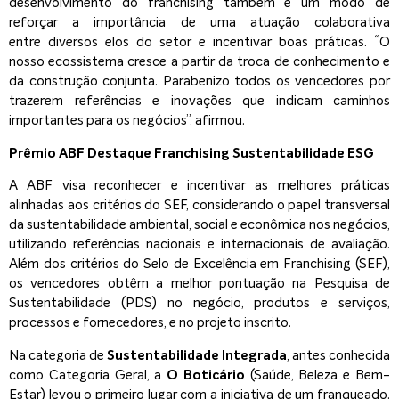
desenvolvimento do franchising também é um modo de
reforçar a importância de uma atuação colaborativa
entre diversos elos do setor e incentivar boas práticas. “O
nosso ecossistema cresce a partir da troca de conhecimento e
da construção conjunta. Parabenizo todos os vencedores por
trazerem referências e inovações que indicam caminhos
importantes para os negócios”, afirmou.
Prêmio ABF Destaque Franchising Sustentabilidade ESG
A ABF visa reconhecer e incentivar as melhores práticas
alinhadas aos critérios do SEF, considerando o papel transversal
da sustentabilidade ambiental, social e econômica nos negócios,
utilizando referências nacionais e internacionais de avaliação.
Além dos critérios do Selo de Excelência em Franchising (SEF),
os vencedores obtêm a melhor pontuação na Pesquisa de
Sustentabilidade (PDS) no negócio, produtos e serviços,
processos e fornecedores, e no projeto inscrito.
Na categoria de
Sustentabilidade Integrada
, antes conhecida
como Categoria Geral, a
O Boticário
(Saúde, Beleza e Bem-
Estar) levou o primeiro lugar com a iniciativa de um franqueado.