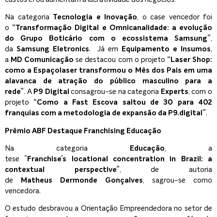
Na categoria
Tecnologia e Inovação
, o case vencedor foi
o
“Transformação Digital e Omnicanalidade: a evolução
do Grupo Boticário com o ecossistema Samsung”
,
da
Samsung Eletronics
. Já em
Equipamento e Insumos
,
a
MD Comunicação
se destacou
com o projeto
“Laser Shop:
como a Espaçolaser transformou o Mês dos Pais em uma
alavanca de atração do público masculino para a
rede”
. A
P9 Digital
consagrou-se na categoria
Experts
, com o
projeto
“Como a Fast Escova saltou de 30 para 402
franquias com a metodologia de expansão da P9.digital”
.
Prêmio ABF Destaque Franchising Educação
Na categoria
Educação
, a
tese “
Franchise’s locational concentration in Brazil: a
contextual perspective”
, de autoria
de
Matheus Dermonde Gonçalves
, sagrou-se como
vencedora.
O estudo desbravou a Orientação Empreendedora no setor de