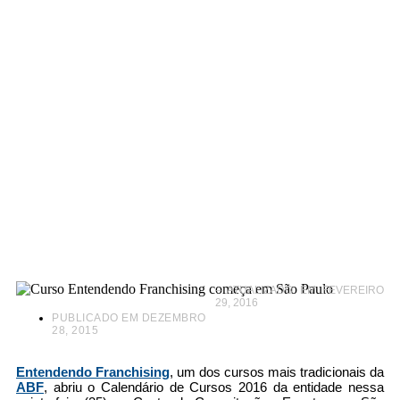
Curso Entendendo
Franchising começa
em São Paulo
– ATUALIZADO EM FEVEREIRO
29, 2016
PUBLICADO EM
DEZEMBRO
28, 2015
Entendendo Franchising
, um dos cursos mais tradicionais da
ABF
, abriu o Calendário de Cursos 2016 da entidade nessa