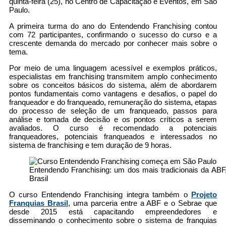
quinta-feira (25), no Centro de Capacitação e Eventos, em São
Paulo.
A primeira turma do ano do Entendendo Franchising contou
com 72 participantes, confirmando o sucesso do curso e a
crescente demanda do mercado por conhecer mais sobre o
tema.
Por meio de uma linguagem acessível e exemplos práticos,
especialistas em franchising transmitem amplo conhecimento
sobre os conceitos básicos do sistema, além de abordarem
pontos fundamentais como vantagens e desafios, o papel do
franqueador e do franqueado, remuneração do sistema, etapas
do processo de seleção de um franqueado, passos para
análise e tomada de decisão e os pontos críticos a serem
avaliados. O curso é recomendado a potenciais
franqueadores, potenciais franqueados e interessados no
sistema de franchising e tem duração de 9 horas.
Entendendo Franchising: um dos mais tradicionais da ABF,
Brasil
O curso Entendendo Franchising integra também o
Projeto
Franquias Brasil
, uma parceria entre a ABF e o Sebrae que
desde 2015 está capacitando empreendedores e
disseminando o conhecimento sobre o sistema de franquias