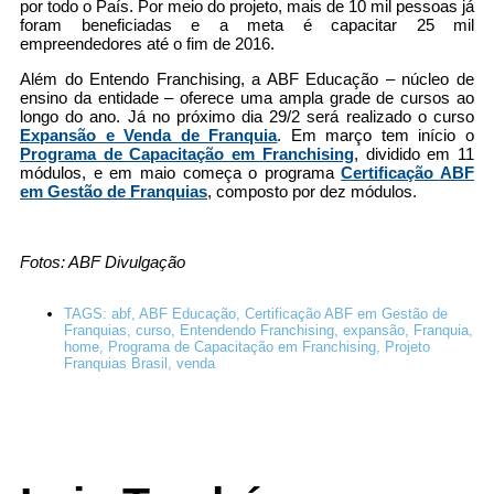
por todo o País. Por meio do projeto, mais de 10 mil pessoas já
foram beneficiadas e a meta é capacitar 25 mil
empreendedores até o fim de 2016.
Além do Entendo Franchising, a ABF Educação – núcleo de
ensino da entidade – oferece uma ampla grade de cursos ao
longo do ano. Já no próximo dia 29/2 será realizado o curso
Expansão e Venda de Franquia
. Em março tem início o
Programa de Capacitação em Franchising
, dividido em 11
módulos, e em maio começa o programa
Certificação ABF
em Gestão de Franquias
, composto por dez módulos.
Fotos: ABF Divulgação
TAGS:
abf
,
ABF Educação
,
Certificação ABF em Gestão de
Franquias
,
curso
,
Entendendo Franchising
,
expansão
,
Franquia
,
home
,
Programa de Capacitação em Franchising
,
Projeto
Franquias Brasil
,
venda