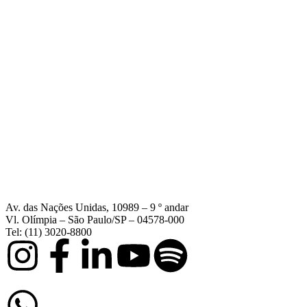
Av. das Nações Unidas, 10989 – 9 º andar
Vl. Olímpia – São Paulo/SP – 04578-000
Tel: (11) 3020-8800