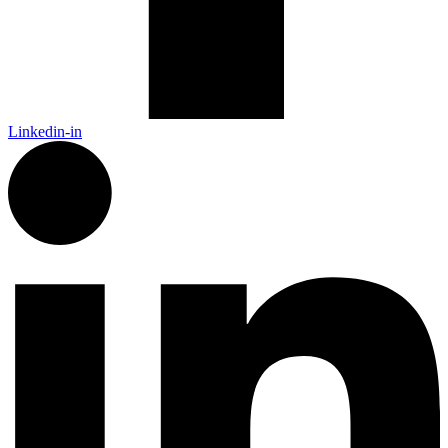
Linkedin-in