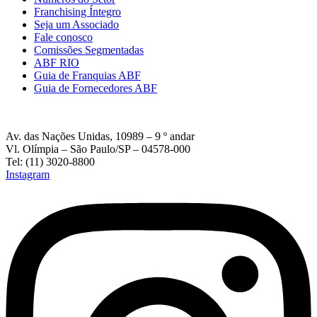
Franchising Íntegro
Seja um Associado
Fale conosco
Comissões Segmentadas
ABF RIO
Guia de Franquias ABF
Guia de Fornecedores ABF
Av. das Nações Unidas, 10989 – 9 º andar
Vl. Olímpia – São Paulo/SP – 04578-000
Tel: (11) 3020-8800
Instagram