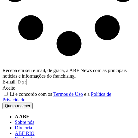
Receba em seu e-mail, de graça, a ABF News com as principais
notícias e informações do franchising.
E-mail
Aceito
Li e concordo com os
Termos de Uso
e a
Política de
Privacidade
.
Quero receber
A ABF
Sobre nós
Diretoria
ABF RIO