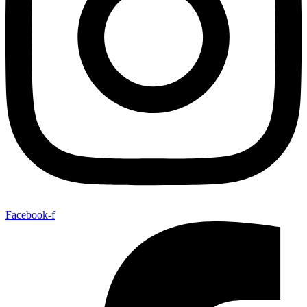
Facebook-f