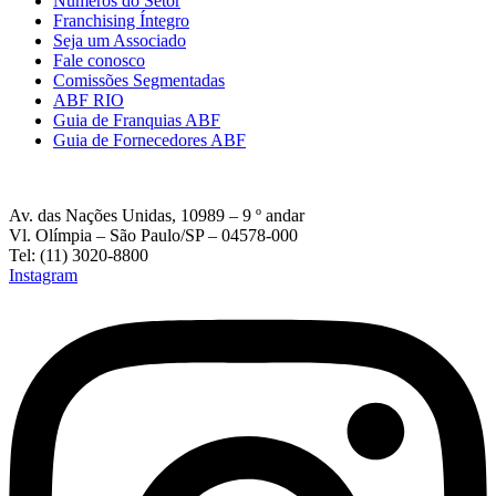
Números do Setor
Franchising Íntegro
Seja um Associado
Fale conosco
Comissões Segmentadas
ABF RIO
Guia de Franquias ABF
Guia de Fornecedores ABF
Av. das Nações Unidas, 10989 – 9 º andar
Vl. Olímpia – São Paulo/SP – 04578-000
Tel: (11) 3020-8800
Instagram