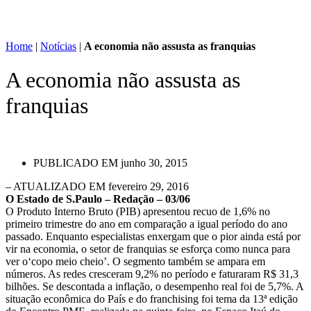
Home
|
Notícias
|
A economia não assusta as franquias
A economia não assusta as
franquias
PUBLICADO EM
junho 30, 2015
– ATUALIZADO EM fevereiro 29, 2016
O Estado de S.Paulo – Redação – 03/06
O Produto Interno Bruto (PIB) apresentou recuo de 1,6% no
primeiro trimestre do ano em comparação a igual período do ano
passado. Enquanto especialistas enxergam que o pior ainda está por
vir na economia, o setor de franquias se esforça como nunca para
ver o‘copo meio cheio’. O segmento também se ampara em
números. As redes cresceram 9,2% no período e faturaram R$ 31,3
bilhões. Se descontada a inflação, o desempenho real foi de 5,7%. A
situação econômica do País e do franchising foi tema da 13ª edição