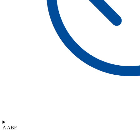
A ABF