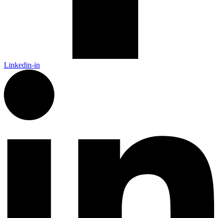
Linkedin-in