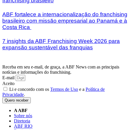
franchising brasileiro
ABF fortalece a internacionalização do franchising
brasileiro com missão empresarial ao Panamá e à
Costa Rica
7 insights da ABF Franchising Week 2026 para
expansão sustentável das franquias
Receba em seu e-mail, de graça, a ABF News com as principais
notícias e informações do franchising.
E-mail
Aceito
Li e concordo com os
Termos de Uso
e a
Política de
Privacidade
.
Quero receber
A ABF
Sobre nós
Diretoria
ABF RIO