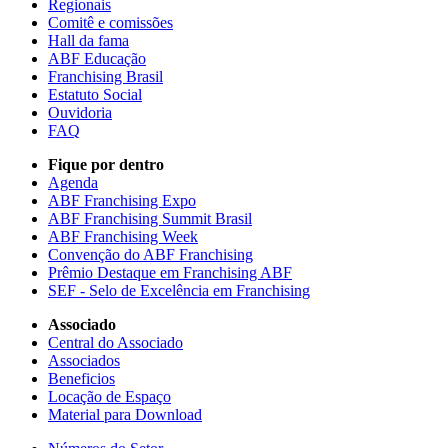
Regionais
Comitê e comissões
Hall da fama
ABF Educação
Franchising Brasil
Estatuto Social
Ouvidoria
FAQ
Fique por dentro
Agenda
ABF Franchising Expo
ABF Franchising Summit Brasil
ABF Franchising Week
Convenção do ABF Franchising
Prêmio Destaque em Franchising ABF
SEF - Selo de Excelência em Franchising
Associado
Central do Associado
Associados
Beneficios
Locação de Espaço
Material para Download