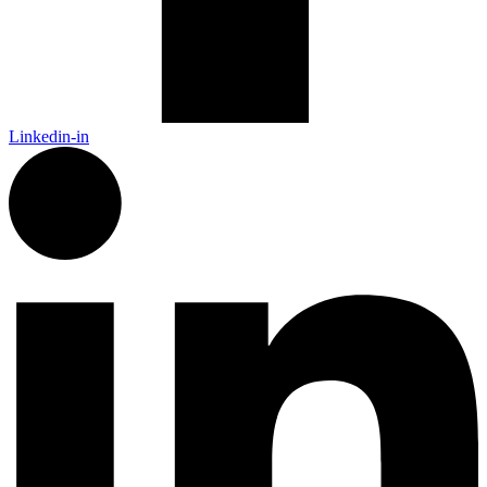
Linkedin-in