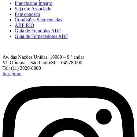
Franchising Íntegro
Seja um Associado
Fale conosco
Comissões Segmentadas
ABF RIO
Guia de Franquias ABF
Guia de Fornecedores ABF
Av. das Nações Unidas, 10989 – 9 º andar
Vl. Olímpia – São Paulo/SP – 04578-000
Tel: (11) 3020-8800
Instagram