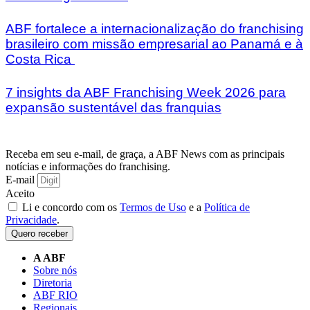
ABF fortalece a internacionalização do franchising
brasileiro com missão empresarial ao Panamá e à
Costa Rica
7 insights da ABF Franchising Week 2026 para
expansão sustentável das franquias
Receba em seu e-mail, de graça, a ABF News com as principais
notícias e informações do franchising.
E-mail
Aceito
Li e concordo com os
Termos de Uso
e a
Política de
Privacidade
.
Quero receber
A ABF
Sobre nós
Diretoria
ABF RIO
Regionais