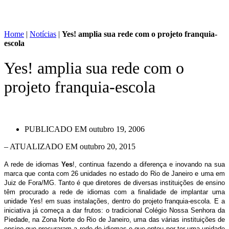
Home
|
Notícias
|
Yes! amplia sua rede com o projeto franquia-
escola
Yes! amplia sua rede com o
projeto franquia-escola
PUBLICADO EM
outubro 19, 2006
– ATUALIZADO EM outubro 20, 2015
A rede de idiomas
Yes
!, continua fazendo a diferença e inovando na sua
marca que conta com 26 unidades no estado do Rio de Janeiro e uma em
Juiz de Fora/MG. Tanto é que diretores de diversas instituições de ensino
têm procurado a rede de idiomas com a finalidade de implantar uma
unidade Yes! em suas instalações, dentro do projeto franquia-escola. E a
iniciativa já começa a dar frutos: o tradicional Colégio Nossa Senhora da
Piedade, na Zona Norte do Rio de Janeiro, uma das várias instituições de
ensino que procuraram a rede de idiomas e que optou por ter uma unidade