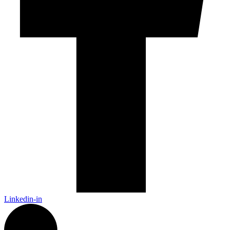
Linkedin-in