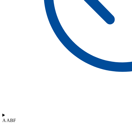
A ABF