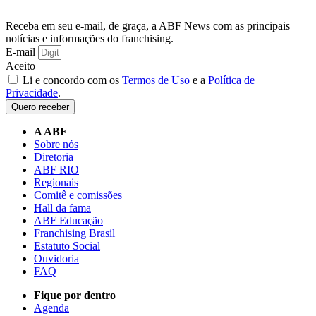
Receba em seu e-mail, de graça, a ABF News com as principais
notícias e informações do franchising.
E-mail
Aceito
Li e concordo com os
Termos de Uso
e a
Política de
Privacidade
.
Quero receber
A ABF
Sobre nós
Diretoria
ABF RIO
Regionais
Comitê e comissões
Hall da fama
ABF Educação
Franchising Brasil
Estatuto Social
Ouvidoria
FAQ
Fique por dentro
Agenda