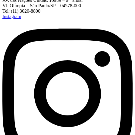
Av. das Nações Unidas, 10989 – 9 º andar
Vl. Olímpia – São Paulo/SP – 04578-000
Tel: (11) 3020-8800
Instagram