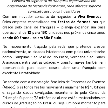
Pioneira no segmento de franquias especializada em
organização de festas de formatura, rede oferece suporte
completo aos novos investidores
Com um inovador conceito de negócios, a
Viva Eventos
–
única empresa especializada em
festas de formaturas
que
cresce pelo canal de franquias – planeja expandir sua base
operacional de
12 para 150
unidades nos próximos cinco anos,
sendo 60 franquias em São Paulo.
No mapeamento traçado pela rede que pretende crescer
nacionalmente, as cidades interioranas com polos universitários
como: Campinas, São José do Rio Preto, Sorocaba, São Carlos,
Araraquara, entre outras cidades – transforma-se também em
oportunidade para quem deseja abrir uma franquia com
excelente lucratividade.
De acordo com a Associação Brasileira de Empresas de Eventos
(Abeoc), o setor de festas movimenta anualmente R$ 15 bilhões
e, segundo dados divulgados recentemente pelo Censo da
Educação Superior, 7,3 milhões de alunos estão matriculados em
cursos de graduação no Brasil, ou seja, um bom momento para