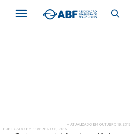
Viva Eventos planeja
abrir 60 franquias no
interior de SP
– ATUALIZADO EM OUTUBRO 19, 2015
PUBLICADO EM
FEVEREIRO 6, 2015