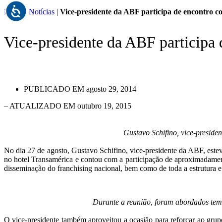
Home
|
Notícias
|
Vice-presidente da ABF participa de encontro 
Vice-presidente da ABF participa
PUBLICADO EM
agosto 29, 2014
– ATUALIZADO EM outubro 19, 2015
Gustavo Schifino, vice-presid
No dia 27 de agosto, Gustavo Schifino, vice-presidente da ABF, este
no hotel Transamérica e contou com a participação de aproximadament
disseminação do franchising nacional, bem como de toda a estrutura e
Durante a reunião, foram abordados tema
O vice-presidente também aproveitou a ocasião para reforçar ao grup