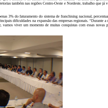
diretorias também nas regiões Centro-Oeste e Nordeste, trabalho que j
enas 3% do faturamento do sistema de franchising nacional, percentu
principais dificuldades na expansão das empresas regionais. “Durante 
, vamos viver um momento de muitas conquistas com essas novas par