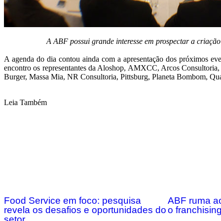
A ABF possui grande interesse em prospectar a criação
A agenda do dia contou ainda com a apresentação dos próximos event
encontro os representantes da Aloshop, AMXCC, Arcos Consultoria,
Burger, Massa Mia, NR Consultoria, Pittsburg, Planeta Bombom, Quan
Leia Também
Food Service em foco: pesquisa
ABF ruma ao
revela os desafios e oportunidades do
o franchising
setor