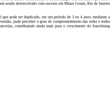
á vem sendo desenvolvido com sucesso em Minas Gerais, Rio de Janeiro
al que pode ser duplicado, em um período de 3 ou 4 anos, mediante a
a reunião, pude perceber o grau de comprometimento das redes e tenho
cerias, contribuindo ainda mais para o crescimento do franchising