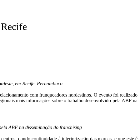
 Recife
ordeste, em Recife, Pernambuco
relacionamento com franqueadores nordestinos. O evento foi realizado
regionais mais informações sobre o trabalho desenvolvido pela ABF na
 pela ABF na disseminação do franchising
entros, dando continuidade à interiorização das marcas, e que este é