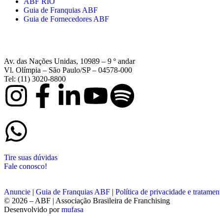
ABF RIO
Guia de Franquias ABF
Guia de Fornecedores ABF
Av. das Nações Unidas, 10989 – 9 º andar
Vl. Olímpia – São Paulo/SP – 04578-000
Tel: (11) 3020-8800
Tire suas dúvidas
Fale conosco!
Anuncie
|
Guia de Franquias ABF
|
Política de privacidade e tratame
© 2026 – ABF | Associação Brasileira de Franchising
Desenvolvido por
mufasa