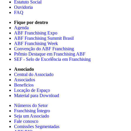
Estatuto Social
Ouvidoria
FAQ
Fique por dentro
Agenda
ABF Franchising Expo
ABF Franchising Summit Brasil
ABF Franchising Week
Convenção do ABF Franchising
Prêmio Destaque em Franchising ABF
SEF - Selo de Excelência em Franchising
Associado
Central do Associado
Associados
Beneficios
Locação de Espaço
Material para Download
Números do Setor
Franchising Íntegro
Seja um Associado
Fale conosco
Comissões Segmentadas