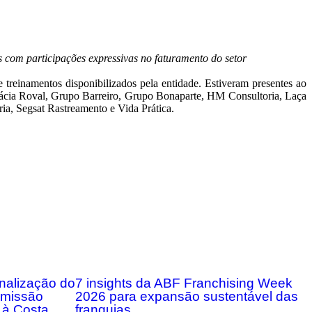
 com participações expressivas no faturamento do setor
treinamentos disponibilizados pela entidade. Estiveram presentes ao
ácia Roval, Grupo Barreiro, Grupo Bonaparte, HM Consultoria, Laça
a, Segsat Rastreamento e Vida Prática.
onalização do
7 insights da ABF Franchising Week
m missão
2026 para expansão sustentável das
 à Costa
franquias