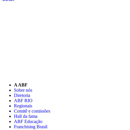
A ABF
Sobre nós
Diretoria
ABF RIO
Regionais
Comitê e comissões
Hall da fama
ABF Educação
Franchising Brasil