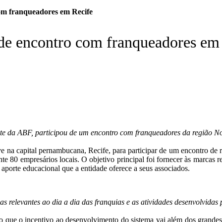
com franqueadores em Recife
 de encontro com franqueadores em
ente da ABF, participou de um encontro com franqueadores da região N
ve na capital pernambucana, Recife, para participar de um encontro de 
e 80 empresários locais. O objetivo principal foi fornecer às marcas 
 aporte educacional que a entidade oferece a seus associados.
s relevantes ao dia a dia das franquias e as atividades desenvolvidas
o que o incentivo ao desenvolvimento do sistema vai além dos grandes c