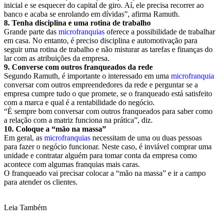
inicial e se esquecer do capital de giro. Aí, ele precisa recorrer ao
banco e acaba se enrolando em dívidas”, afirma Ramuth.
8. Tenha disciplina e uma rotina de trabalho
Grande parte das
microfranquias
oferece a possibilidade de trabalhar
em casa. No entanto, é preciso disciplina e automotivação para
seguir uma rotina de trabalho e não misturar as tarefas e finanças do
lar com as atribuições da empresa.
9. Converse com outros franqueados da rede
Segundo Ramuth, é importante o interessado em uma
microfranquia
conversar com outros empreendedores da rede e perguntar se a
empresa cumpre tudo o que promete, se o franqueado está satisfeito
com a marca e qual é a rentabilidade do negócio.
“É sempre bom conversar com outros franqueados para saber como
a relação com a matriz funciona na prática”, diz.
10. Coloque a “mão na massa”
Em geral, as
microfranquias
necessitam de uma ou duas pessoas
para fazer o negócio funcionar. Neste caso, é inviável comprar uma
unidade e contratar alguém para tomar conta da empresa como
acontece com algumas franquias mais caras.
O franqueado vai precisar colocar a “mão na massa” e ir a campo
para atender os clientes.
Leia Também