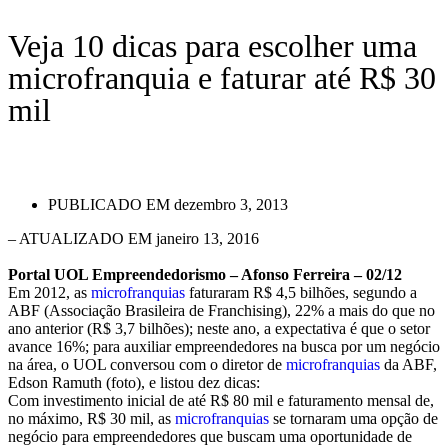
Veja 10 dicas para escolher uma
microfranquia e faturar até R$ 30
mil
PUBLICADO EM
dezembro 3, 2013
– ATUALIZADO EM janeiro 13, 2016
Portal UOL Empreendedorismo – Afonso Ferreira – 02/12
Em 2012, as
microfranquias
faturaram R$ 4,5 bilhões, segundo a
ABF (Associação Brasileira de Franchising), 22% a mais do que no
ano anterior (R$ 3,7 bilhões); neste ano, a expectativa é que o setor
avance 16%; para auxiliar empreendedores na busca por um negócio
na área, o UOL conversou com o diretor de
microfranquias
da ABF,
Edson Ramuth (foto), e listou dez dicas:
Com investimento inicial de até R$ 80 mil e faturamento mensal de,
no máximo, R$ 30 mil, as
microfranquias
se tornaram uma opção de
negócio para empreendedores que buscam uma oportunidade de