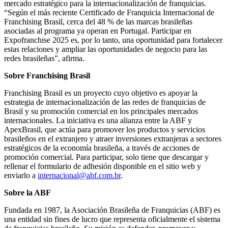
mercado estratégico para la internacionalización de franquicias.
“Según el más reciente Certificado de Franquicia Internacional de
Franchising Brasil, cerca del 48 % de las marcas brasileñas
asociadas al programa ya operan en Portugal. Participar en
Expofranchise 2025 es, por lo tanto, una oportunidad para fortalecer
estas relaciones y ampliar las oportunidades de negocio para las
redes brasileñas”, afirma.
Sobre Franchising Brasil
Franchising Brasil es un proyecto cuyo objetivo es apoyar la
estrategia de internacionalización de las redes de franquicias de
Brasil y su promoción comercial en los principales mercados
internacionales. La iniciativa es una alianza entre la ABF y
ApexBrasil, que actúa para promover los productos y servicios
brasileños en el extranjero y atraer inversiones extranjeras a sectores
estratégicos de la economía brasileña, a través de acciones de
promoción comercial. Para participar, solo tiene que descargar y
rellenar el formulario de adhesión disponible en el sitio web y
enviarlo a
internacional@abf.com.br
.
Sobre la ABF
Fundada en 1987, la Asociación Brasileña de Franquicias (ABF) es
una entidad sin fines de lucro que representa oficialmente el sistema