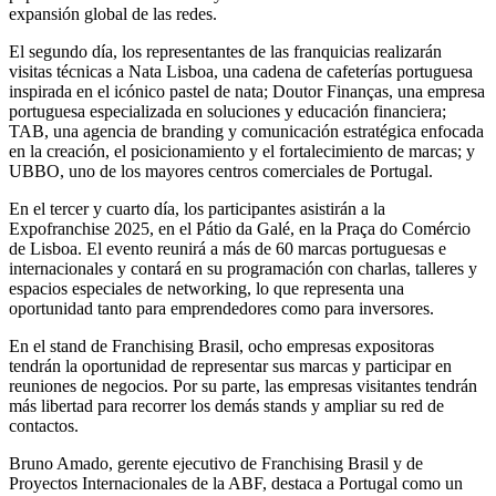
expansión global de las redes.
El segundo día, los representantes de las franquicias realizarán
visitas técnicas a Nata Lisboa, una cadena de cafeterías portuguesa
inspirada en el icónico pastel de nata; Doutor Finanças, una empresa
portuguesa especializada en soluciones y educación financiera;
TAB, una agencia de branding y comunicación estratégica enfocada
en la creación, el posicionamiento y el fortalecimiento de marcas; y
UBBO, uno de los mayores centros comerciales de Portugal.
En el tercer y cuarto día, los participantes asistirán a la
Expofranchise 2025, en el Pátio da Galé, en la Praça do Comércio
de Lisboa. El evento reunirá a más de 60 marcas portuguesas e
internacionales y contará en su programación con charlas, talleres y
espacios especiales de networking, lo que representa una
oportunidad tanto para emprendedores como para inversores.
En el stand de Franchising Brasil, ocho empresas expositoras
tendrán la oportunidad de representar sus marcas y participar en
reuniones de negocios. Por su parte, las empresas visitantes tendrán
más libertad para recorrer los demás stands y ampliar su red de
contactos.
Bruno Amado, gerente ejecutivo de Franchising Brasil y de
Proyectos Internacionales de la ABF, destaca a Portugal como un