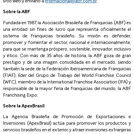
sitio web y enviarlo a
internacional@abf.com.br
.
Sobre la ABF
Fundada en 1987, la Asociación Brasileña de Franquicias (ABF) es
una entidad sin fines de lucro que representa oficialmente el
sistema de franquicias brasileño. Su misión es defender,
promover y fomentar el sector, nacional e internacionalmente,
para que se mantenga próspero, sostenible, innovador, inclusivo
y ético. Con más de 35 años de historia, la ABF goza de gran
prestigio y de una imagen consolidada en el mercado, siendo
también la sede de la Federación Iberoamericana de Franquicias
(FIAF), líder del Grupo de Trabajo del World Franchise Council
(WFC), miembro de la International Franchise Association (IFA) y
responsable de la mayor feria de franquicias del mundo, la ABF
Franchising Expo.
Sobre la ApexBrasil
La Agencia Brasileña de Promoción de Exportaciones e
Inversiones (ApexBrasil) actúa para promover los productos y
servicios brasileños en el exterior y atraer inversiones extranjeras