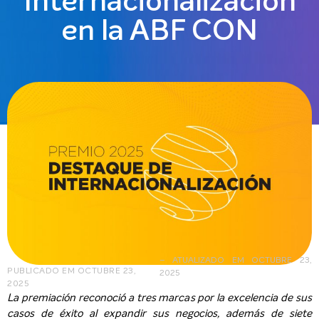
Internacionalización
en la ABF CON
– ATUALIZADO EM OCTUBRE 23,
PUBLICADO EM
OCTUBRE 23,
2025
2025
La premiación reconoció a tres marcas por la excelencia de sus
casos de éxito al expandir sus negocios, además de siete