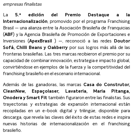
empresas finalistas
La
5.ª edición del Premio Destaque a la
Internacionalización
, promovido por el programa Franchising
Brasil — una alianza entre la Asociación Brasileña de Franquicias
(
ABF
) y la Agencia Brasileña de Promoción de Exportaciones e
Inversiones (
ApexBrasil
) —, reconoció a las redes
Doutor
Sofá, Chilli Beans y Oakberry
por sus logros más allá de las
fronteras brasileñas. Las tres marcas recibieron el premio por su
capacidad de combinar innovación, estrategia e impacto global,
convirtiéndose en ejemplos de la fuerza y la competitividad del
franchising brasileño en el escenario internacional.
Además de las ganadoras, las marcas
Casa do Construtor,
CleanNew, Espaçolaser, Lavateria, Maria Pitanga,
Onodera y Smart Fit
también figuraron entre las finalistas. Sus
trayectorias y estrategias de expansión internacional están
recopiladas en un e-book digital y trilingüe, disponible para
descarga, que revela las claves del éxito de estas redes e inspira
nuevas historias de internacionalización en el franchising
brasileño.