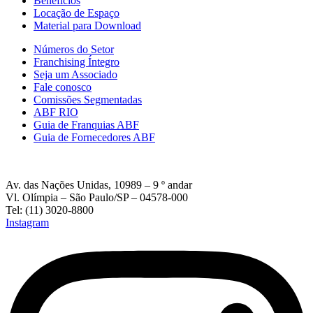
Beneficios
Locação de Espaço
Material para Download
Números do Setor
Franchising Íntegro
Seja um Associado
Fale conosco
Comissões Segmentadas
ABF RIO
Guia de Franquias ABF
Guia de Fornecedores ABF
Av. das Nações Unidas, 10989 – 9 º andar
Vl. Olímpia – São Paulo/SP – 04578-000
Tel: (11) 3020-8800
Instagram