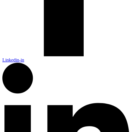
Linkedin-in