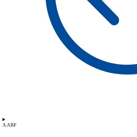
A ABF