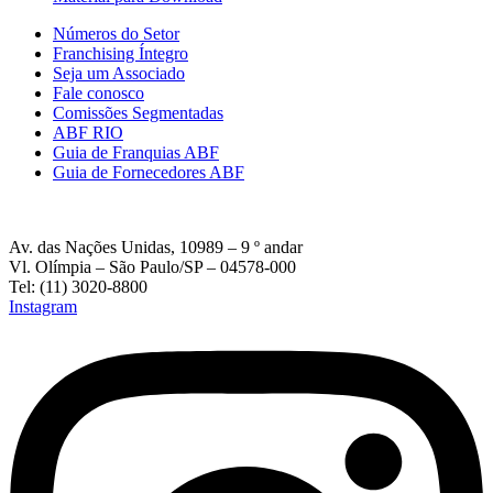
Números do Setor
Franchising Íntegro
Seja um Associado
Fale conosco
Comissões Segmentadas
ABF RIO
Guia de Franquias ABF
Guia de Fornecedores ABF
Av. das Nações Unidas, 10989 – 9 º andar
Vl. Olímpia – São Paulo/SP – 04578-000
Tel: (11) 3020-8800
Instagram