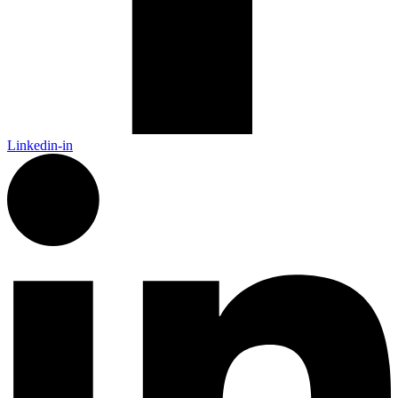
Linkedin-in