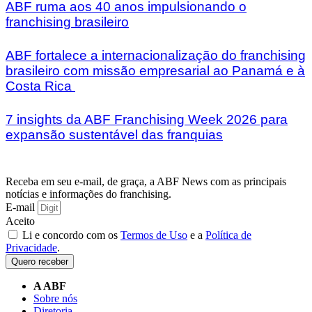
ABF ruma aos 40 anos impulsionando o
franchising brasileiro
ABF fortalece a internacionalização do franchising
brasileiro com missão empresarial ao Panamá e à
Costa Rica
7 insights da ABF Franchising Week 2026 para
expansão sustentável das franquias
Receba em seu e-mail, de graça, a ABF News com as principais
notícias e informações do franchising.
E-mail
Aceito
Li e concordo com os
Termos de Uso
e a
Política de
Privacidade
.
Quero receber
A ABF
Sobre nós
Diretoria