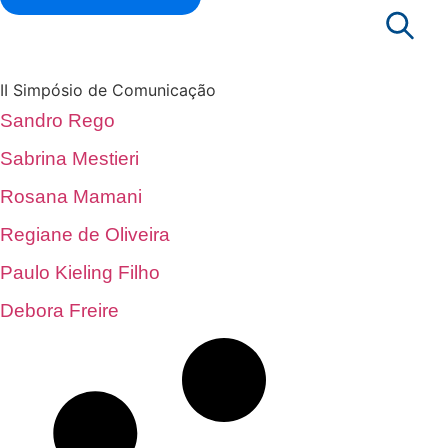
|
TV ABF
|
EVENTOS
|
II SIMPÓSIO DE COMUNICAÇÃO
II Simpósio de Comunicação
Sandro Rego
Sabrina Mestieri
Rosana Mamani
Regiane de Oliveira
Paulo Kieling Filho
Debora Freire