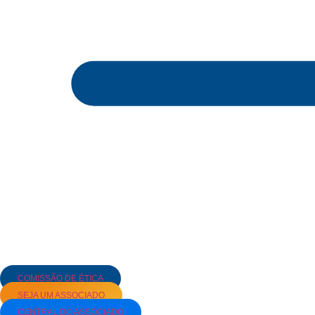
COMISSÃO DE ÉTICA
SEJA UM ASSOCIADO
CENTRAL DO ASSOCIADO