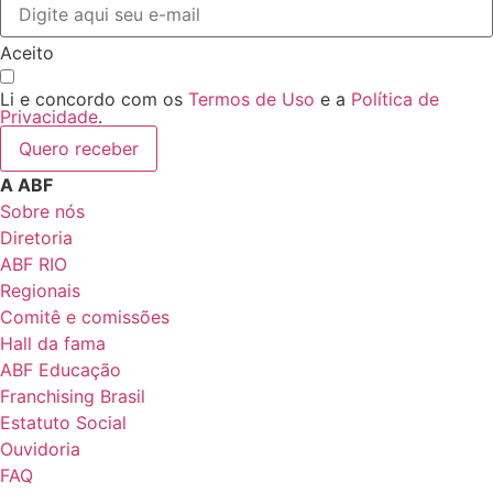
Aceito
Li e concordo com os
Termos de Uso
e a
Política de
Privacidade
.
Quero receber
A ABF
Sobre nós
Diretoria
ABF RIO
Regionais
Comitê e comissões
Hall da fama
ABF Educação
Franchising Brasil
Estatuto Social
Ouvidoria
FAQ