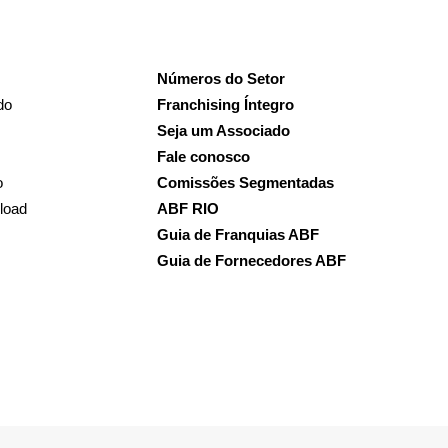
Números do Setor
do
Franchising Íntegro
Seja um Associado
Fale conosco
o
Comissões Segmentadas
load
ABF RIO
Guia de Franquias ABF
Guia de Fornecedores ABF