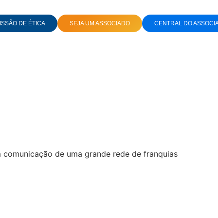
SSÃO DE ÉTICA
SEJA UM ASSOCIADO
CENTRAL DO ASSOCI
SANDRO REGO
a comunicação de uma grande rede de franquias