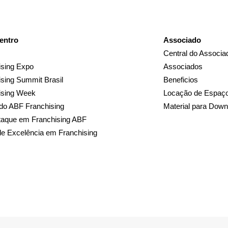
entro
Associado
Central do Associa
sing Expo
Associados
sing Summit Brasil
Beneficios
ising Week
Locação de Espaç
do ABF Franchising
Material para Down
taque em Franchising ABF
de Excelência em Franchising