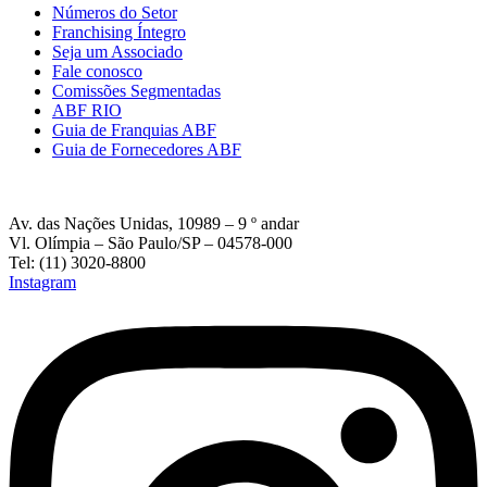
Números do Setor
Franchising Íntegro
Seja um Associado
Fale conosco
Comissões Segmentadas
ABF RIO
Guia de Franquias ABF
Guia de Fornecedores ABF
Av. das Nações Unidas, 10989 – 9 º andar
Vl. Olímpia – São Paulo/SP – 04578-000
Tel: (11) 3020-8800
Instagram