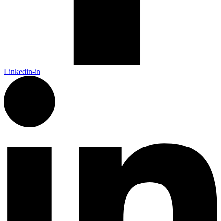
Linkedin-in