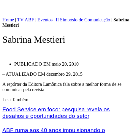
Home
|
TV ABF
|
Eventos
|
II Simpósio de Comunicação
|
Sabrina
Mestieri
Sabrina Mestieri
PUBLICADO EM
maio 20, 2010
– ATUALIZADO EM dezembro 29, 2015
A repórter da Editora Lamônica fala sobre a melhor forma de se
comunicar pela revista
Leia Também
Food Service em foco: pesquisa revela os
desafios e oportunidades do setor
ABF ruma aos 40 anos impulsionando o