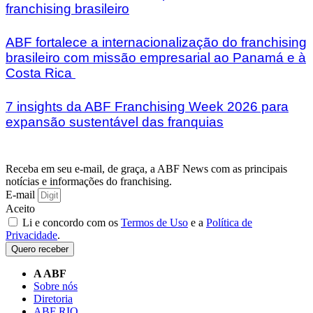
franchising brasileiro
ABF fortalece a internacionalização do franchising
brasileiro com missão empresarial ao Panamá e à
Costa Rica
7 insights da ABF Franchising Week 2026 para
expansão sustentável das franquias
Receba em seu e-mail, de graça, a ABF News com as principais
notícias e informações do franchising.
E-mail
Aceito
Li e concordo com os
Termos de Uso
e a
Política de
Privacidade
.
Quero receber
A ABF
Sobre nós
Diretoria
ABF RIO