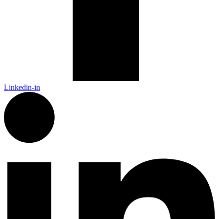
Linkedin-in