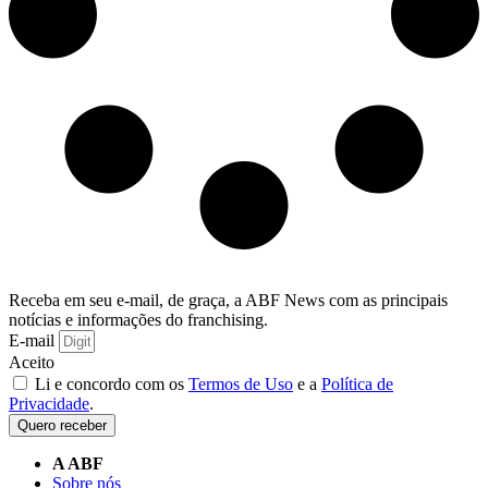
Receba em seu e-mail, de graça, a ABF News com as principais
notícias e informações do franchising.
E-mail
Aceito
Li e concordo com os
Termos de Uso
e a
Política de
Privacidade
.
Quero receber
A ABF
Sobre nós