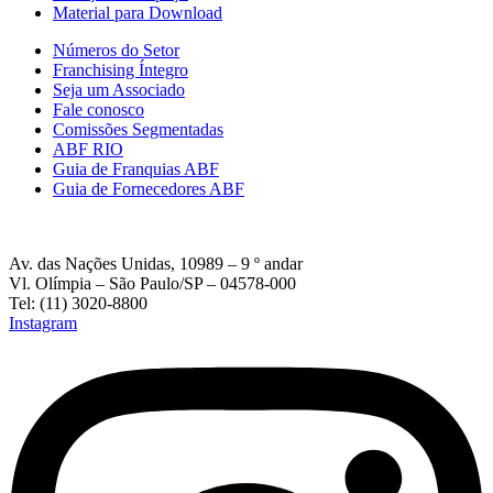
Material para Download
Números do Setor
Franchising Íntegro
Seja um Associado
Fale conosco
Comissões Segmentadas
ABF RIO
Guia de Franquias ABF
Guia de Fornecedores ABF
Av. das Nações Unidas, 10989 – 9 º andar
Vl. Olímpia – São Paulo/SP – 04578-000
Tel: (11) 3020-8800
Instagram