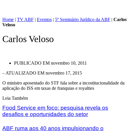
Home
|
TV ABF
|
Eventos
|
5º Seminário Jurídico da ABF
|
Carlos
Veloso
Carlos Veloso
PUBLICADO EM
novembro 10, 2011
– ATUALIZADO EM novembro 17, 2015
O ministro aposentado do STF fala sobre a incostitucionalidade da
aplicação do ISS em taxas de franquias e royalties
Leia Também
Food Service em foco: pesquisa revela os
desafios e oportunidades do setor
ABF ruma aos 40 anos impulsionando o