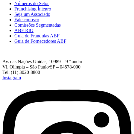
Números do Setor
Franchising Íntegro
Seja um Associado
Fale conosco
Comissões Segmentadas
ABF RIO
Guia de Franquias ABF
Guia de Fornecedores ABF
Av. das Nações Unidas, 10989 – 9 º andar
Vl. Olímpia – São Paulo/SP – 04578-000
Tel: (11) 3020-8800
Instagram