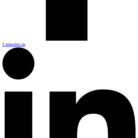
Linkedin-in