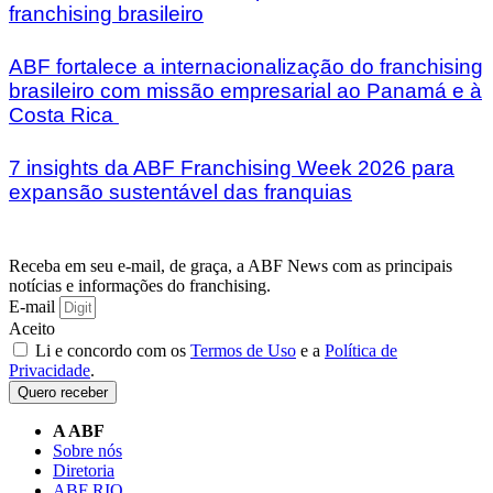
franchising brasileiro
ABF fortalece a internacionalização do franchising
brasileiro com missão empresarial ao Panamá e à
Costa Rica
7 insights da ABF Franchising Week 2026 para
expansão sustentável das franquias
Receba em seu e-mail, de graça, a ABF News com as principais
notícias e informações do franchising.
E-mail
Aceito
Li e concordo com os
Termos de Uso
e a
Política de
Privacidade
.
Quero receber
A ABF
Sobre nós
Diretoria
ABF RIO