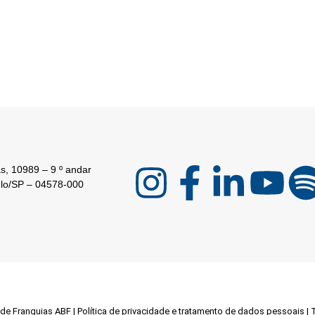
s, 10989 – 9 º andar
ulo/SP – 04578-000
 de Franquias ABF
|
Política de privacidade e tratamento de dados pessoais
|