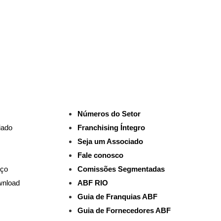
Números do Setor
iado
Franchising Íntegro
Seja um Associado
Fale conosco
aço
Comissões Segmentadas
wnload
ABF RIO
Guia de Franquias ABF
Guia de Fornecedores ABF