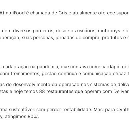
(IA) no iFood é chamada de Cris e atualmente oferece supor
 com diversos parceiros, desde os usuários, motoboys e re
operação, suas personas, jornadas de compra, produtos e
oi a adaptação na pandemia, que contava com: cardápio c
com treinamentos, gestão contínua e comunicação eficaz 
as do desenvolvimento da operação nos sistemas de delive
metas e hoje temos 88 restaurantes que operam com Deliver
ma sustentável: sem perder rentabilidade. Mas, para Cynth
y, atingimos 80%”.