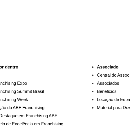
or dentro
Associado
Central do Assoc
nchising Expo
Associados
nchising Summit Brasil
Beneficios
nchising Week
Locação de Esp
ão do ABF Franchising
Material para Do
Destaque em Franchising ABF
elo de Excelência em Franchising