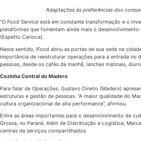
Adaptações às preferências dos consu
“O Food Service está em constante transformação e o in
plataformas que fomentam ainda mais o desenvolvimento 
(Espetto Carioca).
Neste sentido, iFood abriu as portas de sua sede na cidad
importância de reestruturar operações para a entrada no 
pessoas, desde os cafés da manhã, lanches matinais, diur
Cozinha Central do Madero
Para falar de Operações, Gustavo Direito (Madero) aprese
estruturas e gestão de pessoas. “A maior qualidade do Made
cultura organizacional de alta performance”, afirmou.
Entre as áreas importantes para o desenvolvimento da cult
Grossa, no Paraná. Além de Distribuição e Logística, Marc
centras de serviços compartilhados.