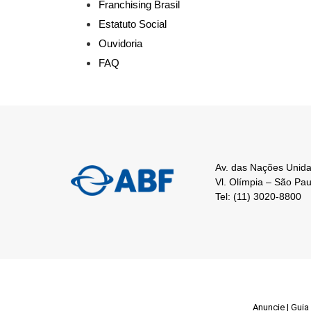
Franchising Brasil
Estatuto Social
Ouvidoria
FAQ
Av. das Nações Unida
Vl. Olímpia – São Pa
Tel: (11) 3020-8800
Anuncie
|
Guia