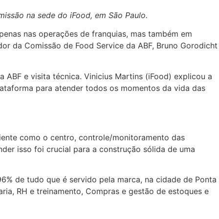
issão na sede do iFood, em São Paulo.
 apenas nas operações de franquias, mas também em
dor da Comissão de Food Service da ABF, Bruno Gorodicht
BF e visita técnica. Vinicius Martins (iFood) explicou a
plataforma para atender todos os momentos da vida das
cliente como o centro, controle/monitoramento das
der isso foi crucial para a construção sólida de uma
 96% de tudo que é servido pela marca, na cidade de Ponta
haria, RH e treinamento, Compras e gestão de estoques e