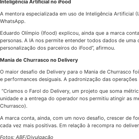
Inteligência Artificial no iFood
A mentora especializada em uso de Inteligência Artificial 
WhatsApp.
Eduardo Olímpio (Ifood) explicou, ainda que a marca conta
personas. A IA nos permite entender todos dados de uma 
personalização dos parceiros do iFood”, afirmou.
Mania de Churrasco no Delivery
O maior desafio de Delivery para o Mania de Churrasco f
e performances desiguais. A padronização das operações 
“Criamos o Farol do Delivery, um projeto que soma métric
unidade e a entrega do operador nos permitiu atingir as 
Churrasco).
A marca conta, ainda, com um novo desafio, crescer de for
cada vez mais positivas. Em relação à recompra no deliver
Fotos: ABF/Divulgação