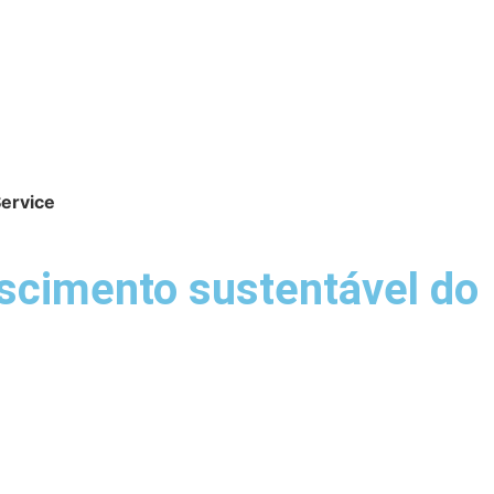
Service
escimento sustentável do