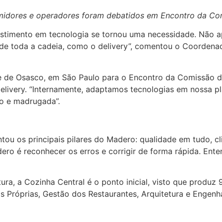
midores e operadores foram debatidos em Encontro da Com
vestimento em tecnologia se tornou uma necessidade. Não
de toda a cadeia, como o delivery”, comentou o Coordena
e de Osasco, em São Paulo para o Encontro da Comissão da A
delivery. “Internamente, adaptamos tecnologias em nossa 
no e madrugada”.
ntou os principais pilares do Madero: qualidade em tudo, 
ro é reconhecer os erros e corrigir de forma rápida. Enten
ura, a Cozinha Central é o ponto inicial, visto que produz
as Próprias, Gestão dos Restaurantes, Arquitetura e Engen