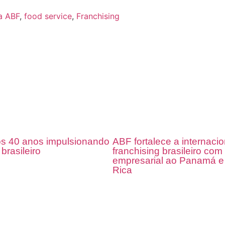
a ABF
,
food service
,
Franchising
s 40 anos impulsionando
ABF fortalece a internaci
 brasileiro
franchising brasileiro co
empresarial ao Panamá e
Rica