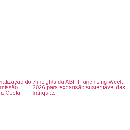
onalização do
7 insights da ABF Franchising Week
m missão
2026 para expansão sustentável das
 à Costa
franquias