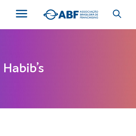
Habib’s