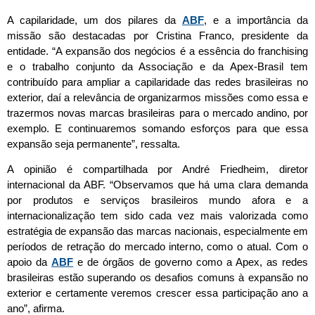
A capilaridade, um dos pilares da
ABF
, e a importância da
missão são destacadas por Cristina Franco, presidente da
entidade. “A expansão dos negócios é a essência do franchising
e o trabalho conjunto da Associação e da Apex-Brasil tem
contribuído para ampliar a capilaridade das redes brasileiras no
exterior, daí a relevância de organizarmos missões como essa e
trazermos novas marcas brasileiras para o mercado andino, por
exemplo. E continuaremos somando esforços para que essa
expansão seja permanente”, ressalta.
A opinião é compartilhada por André Friedheim, diretor
internacional da ABF. “Observamos que há uma clara demanda
por produtos e serviços brasileiros mundo afora e a
internacionalização tem sido cada vez mais valorizada como
estratégia de expansão das marcas nacionais, especialmente em
períodos de retração do mercado interno, como o atual. Com o
apoio da
ABF
e de órgãos de governo como a Apex, as redes
brasileiras estão superando os desafios comuns à expansão no
exterior e certamente veremos crescer essa participação ano a
ano”, afirma.