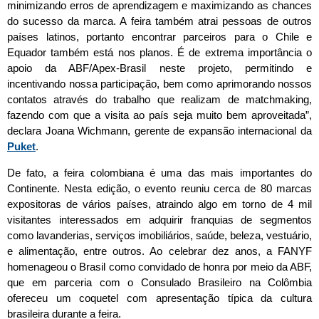
minimizando erros de aprendizagem e maximizando as chances
do sucesso da marca. A feira também atrai pessoas de outros
países latinos, portanto encontrar parceiros para o Chile e
Equador também está nos planos. É de extrema importância o
apoio da ABF/Apex-Brasil neste projeto, permitindo e
incentivando nossa participação, bem como aprimorando nossos
contatos através do trabalho que realizam de matchmaking,
fazendo com que a visita ao país seja muito bem aproveitada”,
declara Joana Wichmann, gerente de expansão internacional da
Puket
.
De fato, a feira colombiana é uma das mais importantes do
Continente. Nesta edição, o evento reuniu cerca de 80 marcas
expositoras de vários países, atraindo algo em torno de 4 mil
visitantes interessados em adquirir franquias de segmentos
como lavanderias, serviços imobiliários, saúde, beleza, vestuário,
e alimentação, entre outros. Ao celebrar dez anos, a FANYF
homenageou o Brasil como convidado de honra por meio da ABF,
que em parceria com o Consulado Brasileiro na Colômbia
ofereceu um coquetel com apresentação típica da cultura
brasileira durante a feira.