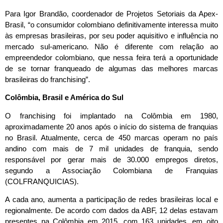
Para Igor Brandão, coordenador de Projetos Setoriais da Apex-
Brasil, “o consumidor colombiano definitivamente interessa muito
às empresas brasileiras, por seu poder aquisitivo e influência no
mercado sul-americano. Não é diferente com relação ao
empreendedor colombiano, que nessa feira terá a oportunidade
de se tornar franqueado de algumas das melhores marcas
brasileiras do franchising”.
Colômbia, Brasil e América do Sul
O franchising foi implantado na Colômbia em 1980,
aproximadamente 20 anos após o início do sistema de franquias
no Brasil. Atualmente, cerca de 450 marcas operam no país
andino com mais de 7 mil unidades de franquia, sendo
responsável por gerar mais de 30.000 empregos diretos,
segundo a Associação Colombiana de Franquias
(COLFRANQUICIAS).
A cada ano, aumenta a participação de redes brasileiras local e
regionalmente. De acordo com dados da ABF, 12 delas estavam
presentes na Colômbia em 2015, com 163 unidades, em oito