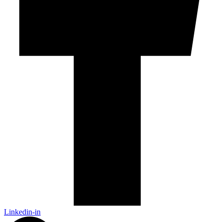
Linkedin-in