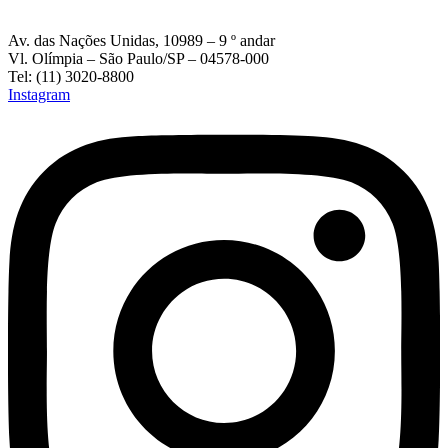
Av. das Nações Unidas, 10989 – 9 º andar
Vl. Olímpia – São Paulo/SP – 04578-000
Tel: (11) 3020-8800
Instagram