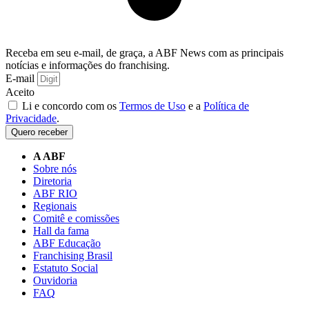
Receba em seu e-mail, de graça, a ABF News com as principais
notícias e informações do franchising.
E-mail
Aceito
Li e concordo com os
Termos de Uso
e a
Política de
Privacidade
.
Quero receber
A ABF
Sobre nós
Diretoria
ABF RIO
Regionais
Comitê e comissões
Hall da fama
ABF Educação
Franchising Brasil
Estatuto Social
Ouvidoria
FAQ