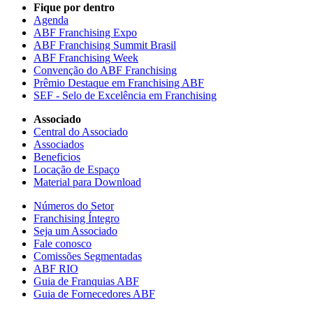
Fique por dentro
Agenda
ABF Franchising Expo
ABF Franchising Summit Brasil
ABF Franchising Week
Convenção do ABF Franchising
Prêmio Destaque em Franchising ABF
SEF - Selo de Excelência em Franchising
Associado
Central do Associado
Associados
Beneficios
Locação de Espaço
Material para Download
Números do Setor
Franchising Íntegro
Seja um Associado
Fale conosco
Comissões Segmentadas
ABF RIO
Guia de Franquias ABF
Guia de Fornecedores ABF