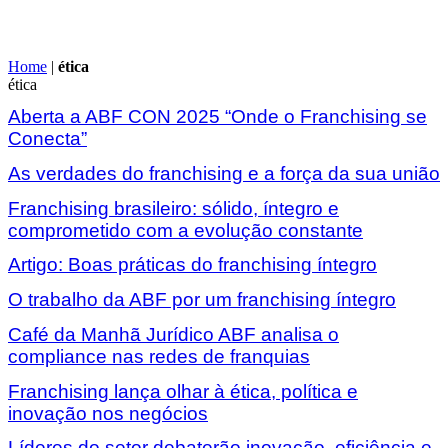
Home
|
ética
ética
Aberta a ABF CON 2025 “Onde o Franchising se
Conecta”
As verdades do franchising e a força da sua união
Franchising brasileiro: sólido, íntegro e
comprometido com a evolução constante
Artigo: Boas práticas do franchising íntegro
O trabalho da ABF por um franchising íntegro
Café da Manhã Jurídico ABF analisa o
compliance nas redes de franquias
Franchising lança olhar à ética, política e
inovação nos negócios
Líderes do setor debaterão inovação, eficiência e