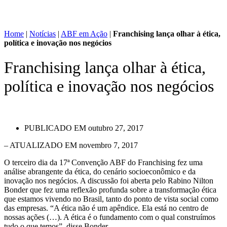
Home
|
Notícias
|
ABF em Ação
|
Franchising lança olhar à ética,
política e inovação nos negócios
Franchising lança olhar à ética,
política e inovação nos negócios
PUBLICADO EM
outubro 27, 2017
– ATUALIZADO EM novembro 7, 2017
O terceiro dia da 17ª Convenção ABF do Franchising fez uma
análise abrangente da ética, do cenário socioeconômico e da
inovação nos negócios. A discussão foi aberta pelo Rabino Nilton
Bonder que fez uma reflexão profunda sobre a transformação ética
que estamos vivendo no Brasil, tanto do ponto de vista social como
das empresas. “A ética não é um apêndice. Ela está no centro de
nossas ações (…). A ética é o fundamento com o qual construímos
tudo o que temos”, disse Bonder.