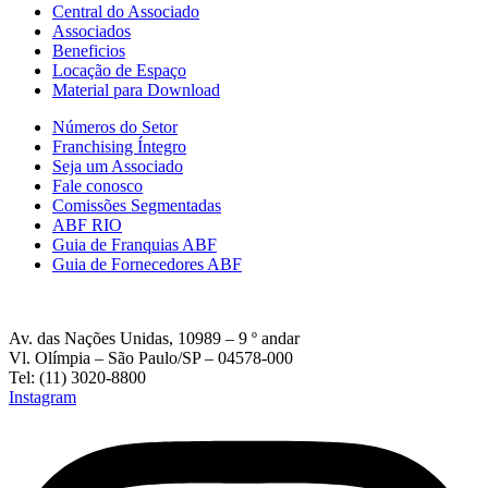
Central do Associado
Associados
Beneficios
Locação de Espaço
Material para Download
Números do Setor
Franchising Íntegro
Seja um Associado
Fale conosco
Comissões Segmentadas
ABF RIO
Guia de Franquias ABF
Guia de Fornecedores ABF
Av. das Nações Unidas, 10989 – 9 º andar
Vl. Olímpia – São Paulo/SP – 04578-000
Tel: (11) 3020-8800
Instagram