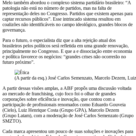
Melo também abordou o complexo sistema partidário brasileiro: “A
patologia não está no número de partidos, mas na falta de
representação deles no Congresso. Partidos que existem apenas para
captar recursos públicos”. Esse intrincado sistema resultou em
coalizões não identificáveis no campo ideológico, grandes blocos de
governança.
Para o futuro, o especialista diz que a alta rejeição atual dos
brasileiros pelos políticos será refletida em uma grande renovação,
principalmente no Congresso. E que a e dissociação entre economia
e política favorece os negócios: “grandes crises não ocorrerão no
futuro próximo”.
(A partir da esq.) José Carlos Semenzato, Marcelo Dezem, Lu
A partir dessas visões amplas, a ABF propôs uma discussão voltada
ao mercado de franchising, cujo foco foi o olhar de grandes
corporações sobre eficiência e inovação, que contou com a
participação de profissionais renomados como Eduardo Gouveia
(Cielo), Luiz Henrique Costa (Grupo GPA), Marcelo Dezem
(Grupo Latam), com a moderação de José Carlos Semenzato (Grupo
SMZTO).
Cada marca apresentou um pouco de suas soluções e inovações para