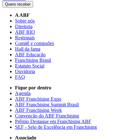
Quero receber
A ABF
Sobre nós
Diretoria
ABF RIO
Regionais
Comitê e comissões
Hall da fama
ABF Educação
Franchising Brasil
Estatuto Social
Ouvidoria
FAQ
Fique por dentro
Agenda
ABF Franchising Expo
ABF Franchising Summit Brasil
ABF Franchising Week
Convenção do ABF Franchising
Prêmio Destaque em Franchising ABF
SEF - Selo de Excelência em Franchising
Associado