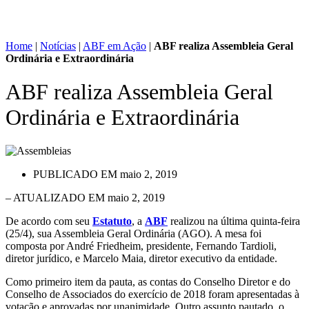
Home
|
Notícias
|
ABF em Ação
|
ABF realiza Assembleia Geral
Ordinária e Extraordinária
ABF realiza Assembleia Geral
Ordinária e Extraordinária
PUBLICADO EM
maio 2, 2019
– ATUALIZADO EM maio 2, 2019
De acordo com seu
Estatuto
, a
ABF
realizou na última quinta-feira
(25/4), sua Assembleia Geral Ordinária (AGO). A mesa foi
composta por André Friedheim, presidente, Fernando Tardioli,
diretor jurídico, e Marcelo Maia, diretor executivo da entidade.
Como primeiro item da pauta, as contas do Conselho Diretor e do
Conselho de Associados do exercício de 2018 foram apresentadas à
votação e aprovadas por unanimidade. Outro assunto pautado, o