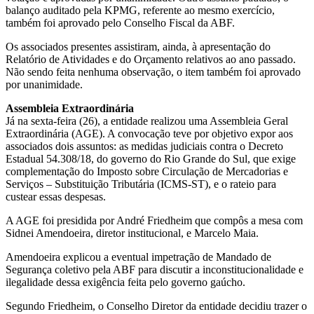
balanço auditado pela KPMG, referente ao mesmo exercício,
também foi aprovado pelo Conselho Fiscal da ABF.
Os associados presentes assistiram, ainda, à apresentação do
Relatório de Atividades e do Orçamento relativos ao ano passado.
Não sendo feita nenhuma observação, o item também foi aprovado
por unanimidade.
Assembleia Extraordinária
Já na sexta-feira (26), a entidade realizou uma Assembleia Geral
Extraordinária (AGE). A convocação teve por objetivo expor aos
associados dois assuntos: as medidas judiciais contra o Decreto
Estadual 54.308/18, do governo do Rio Grande do Sul, que exige
complementação do Imposto sobre Circulação de Mercadorias e
Serviços – Substituição Tributária (ICMS-ST), e o rateio para
custear essas despesas.
A AGE foi presidida por André Friedheim que compôs a mesa com
Sidnei Amendoeira, diretor institucional, e Marcelo Maia.
Amendoeira explicou a eventual impetração de Mandado de
Segurança coletivo pela ABF para discutir a inconstitucionalidade e
ilegalidade dessa exigência feita pelo governo gaúcho.
Segundo Friedheim, o Conselho Diretor da entidade decidiu trazer o