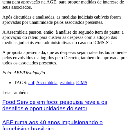
tema para aprovação na AGE, para propor medidas de interesse de
seus associados.
Após discutidas e analisadas, as medidas judiciais cabíveis foram
aprovadas por unanimidade pelos associados presentes.
A Assembleia passou, então, à análise do segundo item da pauta: a
aprovação do rateio para custear as despesas com a adoção das
medidas judiciais e/ou administrativas no caso do ICMS-ST.
A proposta apresentada, que as despesas sejam rateadas tão somente
pelos envolvidos e atingidos pelo Decreto, também foi aprovada por
todos os associados presentes.
Foto: ABF/Divulgação
TAGS:
abf
,
Assembleia
,
estatuto
,
ICMS
Leia Também
Food Service em foco: pesquisa revela os
desafios e oportunidades do setor
ABF ruma aos 40 anos impulsionando o
franchising brasileiro