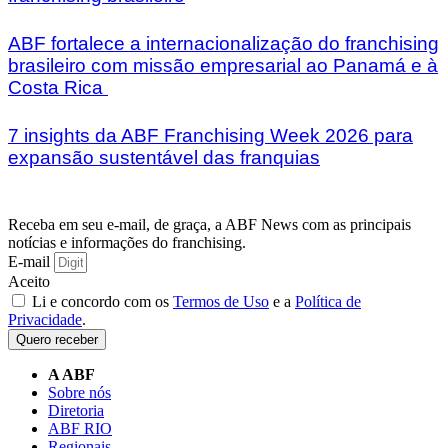
ABF fortalece a internacionalização do franchising
brasileiro com missão empresarial ao Panamá e à
Costa Rica
7 insights da ABF Franchising Week 2026 para
expansão sustentável das franquias
Receba em seu e-mail, de graça, a ABF News com as principais
notícias e informações do franchising.
E-mail
Aceito
Li e concordo com os
Termos de Uso
e a
Política de
Privacidade
.
Quero receber
A ABF
Sobre nós
Diretoria
ABF RIO
Regionais