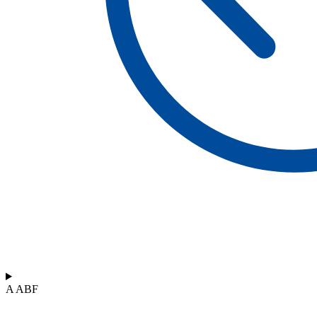
A ABF