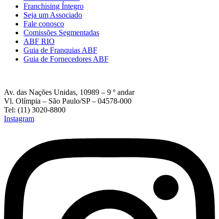
Franchising Íntegro
Seja um Associado
Fale conosco
Comissões Segmentadas
ABF RIO
Guia de Franquias ABF
Guia de Fornecedores ABF
Av. das Nações Unidas, 10989 – 9 º andar
Vl. Olímpia – São Paulo/SP – 04578-000
Tel: (11) 3020-8800
Instagram