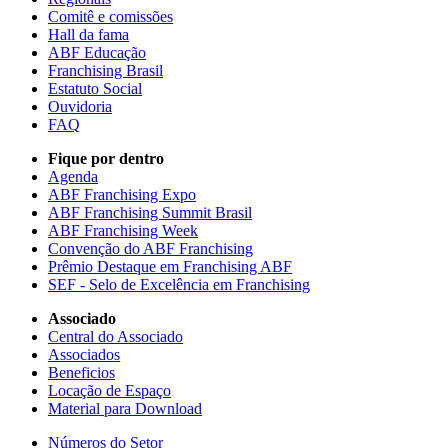
Comitê e comissões
Hall da fama
ABF Educação
Franchising Brasil
Estatuto Social
Ouvidoria
FAQ
Fique por dentro
Agenda
ABF Franchising Expo
ABF Franchising Summit Brasil
ABF Franchising Week
Convenção do ABF Franchising
Prêmio Destaque em Franchising ABF
SEF - Selo de Excelência em Franchising
Associado
Central do Associado
Associados
Beneficios
Locação de Espaço
Material para Download
Números do Setor