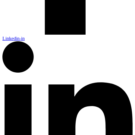
Linkedin-in