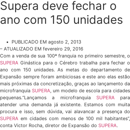
Supera deve fechar o
ano com 150 unidades
PUBLICADO EM
agosto 2, 2013
– ATUALIZADO EM fevereiro 29, 2016
Com a venda de sua 100ª franquia no primeiro semestre, o
SUPERA
Ginástica para o Cérebro trabalha para fechar o
ano com 150 unidades. As metas do departamento de
Expansão sempre foram ambiciosas e este ano elas estão
mais próximas da concretização, graças ao lançamento da
microfranquia
SUPERA
, um modelo de escola para cidades
pequenas.“Lançamos a microfranquia
SUPERA
para
atender uma demanda já existente. Estamos com muita
procura e isso, sem dúvida, vai alavancar a presença do
SUPERA
em cidades com menos de 100 mil habitantes”,
conta Victor Rocha, diretor de Expansão do
SUPERA
.