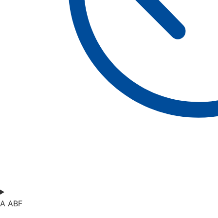
A ABF