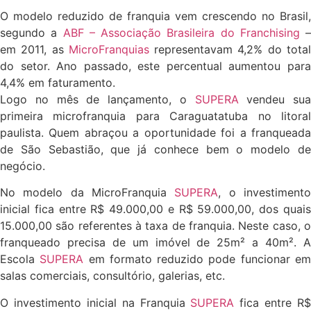
O modelo reduzido de franquia vem crescendo no Brasil,
segundo a
ABF – Associação Brasileira do Franchising
–
em 2011, as
MicroFranquias
representavam 4,2% do tota
do setor. Ano passado, este percentual aumentou para
4,4% em faturamento.
Logo no mês de lançamento, o
SUPERA
vendeu sua
primeira microfranquia para Caraguatatuba no litoral
paulista. Quem abraçou a oportunidade foi a franqueada
de São Sebastião, que já conhece bem o modelo de
negócio.
No modelo da MicroFranquia
SUPERA
, o investiment
inicial fica entre R$ 49.000,00 e R$ 59.000,00, dos quais
15.000,00 são referentes à taxa de franquia. Neste caso, o
franqueado precisa de um imóvel de 25m² a 40m². A
Escola
SUPERA
em formato reduzido pode funcionar e
salas comerciais, consultório, galerias, etc.
O investimento inicial na Franquia
SUPERA
fica entre R$