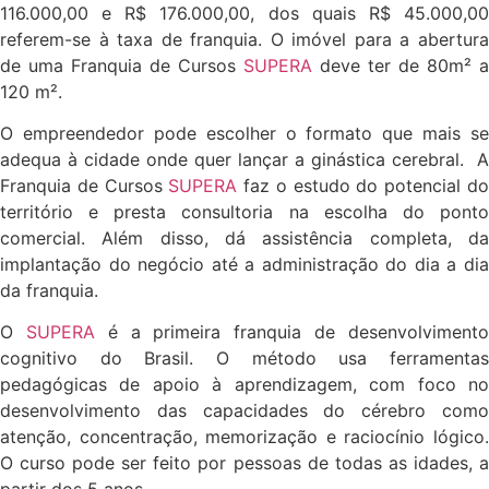
116.000,00 e R$ 176.000,00, dos quais R$ 45.000,00
referem-se à taxa de franquia. O imóvel para a abertura
de uma Franquia de Cursos
SUPERA
deve ter de 80m² a
120 m².
O empreendedor pode escolher o formato que mais se
adequa à cidade onde quer lançar a ginástica cerebral. A
Franquia de Cursos
SUPERA
faz o estudo do potencial d
território e presta consultoria na escolha do ponto
comercial. Além disso, dá assistência completa, da
implantação do negócio até a administração do dia a dia
da franquia.
O
SUPERA
é a primeira franquia de desenvolviment
cognitivo do Brasil. O método usa ferramentas
pedagógicas de apoio à aprendizagem, com foco no
desenvolvimento das capacidades do cérebro como
atenção, concentração, memorização e raciocínio lógico.
O curso pode ser feito por pessoas de todas as idades, a