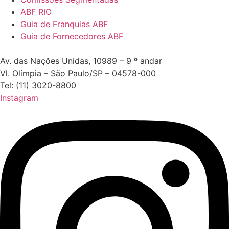
ABF RIO
Guia de Franquias ABF
Guia de Fornecedores ABF
Av. das Nações Unidas, 10989 – 9 º andar
Vl. Olímpia – São Paulo/SP – 04578-000
Tel: (11) 3020-8800
Instagram