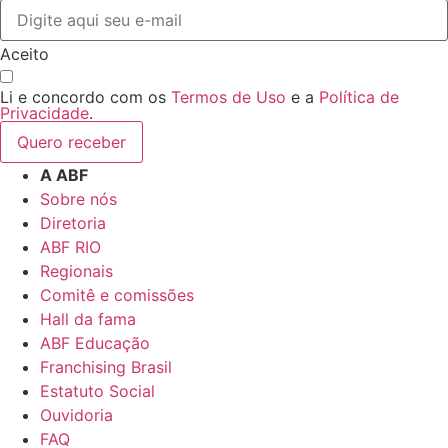
Aceito
Li e concordo com os
Termos de Uso
e a
Política de
Privacidade
.
Quero receber
A ABF
Sobre nós
Diretoria
ABF RIO
Regionais
Comitê e comissões
Hall da fama
ABF Educação
Franchising Brasil
Estatuto Social
Ouvidoria
FAQ