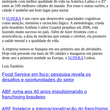
metrópole com melhor qualidade de vida na América Latina e a 45ª
entre as 100 melhores cidades do mundo. Por estas e outras razões, a
cidade é também um bom lugar para morar.
O
SUPERA
é um curso que desenvolve capacidades cognitivas
como atenção, memória e raciocínio lógico. A metodologia, criada
pelo brasileiro Antônio Carlos Guarini perpétuo em 2006, está
fazendo muito sucesso no país. Além de fazer fronteira com a
neurociência, a área da medicina que estuda o cérebro, ela promove
a saúde mental e a qualidade de vida.
A empresa tornou-se franquia em seu primeiro ano de atividades.
Hoje está presente em mais de 90 cidades e inaugurou em janeiro
deste ano a primeira unidade na Europa, o
SUPERA
Lisboa.
Leia Também
Food Service em foco: pesquisa revela os
desafios e oportunidades do setor
ABF ruma aos 40 anos impulsionando o
franchising brasileiro
ABF fortalece a internacionalização do franchising