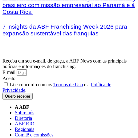
brasileiro com missão empresarial ao Panamá e à
Costa Rica
7 insights da ABF Franchising Week 2026 para
expansão sustentável das franquias
Receba em seu e-mail, de graça, a ABF News com as principais
notícias e informações do franchising.
E-mail
Aceito
Li e concordo com os
Termos de Uso
e a
Política de
Privacidade
.
Quero receber
A ABF
Sobre nós
Diretoria
ABF RIO
Regionais
Comitê e comissões