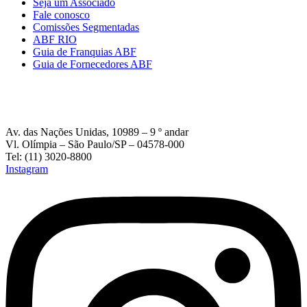
Seja um Associado
Fale conosco
Comissões Segmentadas
ABF RIO
Guia de Franquias ABF
Guia de Fornecedores ABF
Av. das Nações Unidas, 10989 – 9 º andar
Vl. Olímpia – São Paulo/SP – 04578-000
Tel: (11) 3020-8800
Instagram