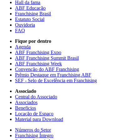
Hall da fama
ABF Educação
Franchising Brasil
Estatuto Social
Ouvidoria
FAQ
Fique por dentro
Agenda
ABF Franchising Expo
ABF Franchising Summit Brasil
ABF Franchising Week
Convenção do ABF Franchising
Prêmio Destaque em Franchising ABF
SEF - Selo de Excelência em Franchising
Associado
Central do Associado
Associados
Beneficios
Locação de Espaço
Material para Download
Números do Setor
Franchising Íntegro