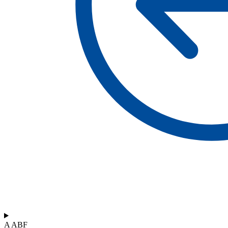
A ABF