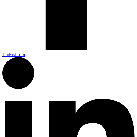
Linkedin-in