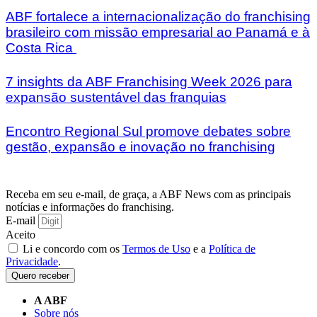
ABF fortalece a internacionalização do franchising
brasileiro com missão empresarial ao Panamá e à
Costa Rica
7 insights da ABF Franchising Week 2026 para
expansão sustentável das franquias
Encontro Regional Sul promove debates sobre
gestão, expansão e inovação no franchising
Receba em seu e-mail, de graça, a ABF News com as principais
notícias e informações do franchising.
E-mail
Aceito
Li e concordo com os
Termos de Uso
e a
Política de
Privacidade
.
Quero receber
A ABF
Sobre nós