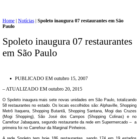
Home
|
Notícias
|
Spoleto inaugura 07 restaurantes em São
Paulo
Spoleto inaugura 07 restaurantes
em São Paulo
PUBLICADO EM
outubro 15, 2007
– ATUALIZADO EM outubro 20, 2015
O Spoleto inaugura mais sete novas unidades em São Paulo, totalizando
58 restaurantes no estado. Os locais escolhidos são: Alphaville, Shopping
Metrô Itaquera, Shopping Butantã, Shopping Santana, Mogi das Cruzes
(Mogi Shopping), São José dos Campos (Shopping Colinas) e no
Carrefour Jabaquara, segundo restaurante da rede em Supermercado – a
primeira foi no Carrefour da Marginal Pinheiros.
A rede Spoleto tem hoje 186 restaurantes, sendo 174 em 19 estados