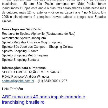
brasileiros – 58 em São Paulo, somente em São Paulo, foram
inauguradas 11 lojas este ano e outras três serão abertas ainda neste mês
de outubro, mais 12 no exterior – cinco na Espanha e 7 no México. Em
2008 o planejamento é conquistar novos países e chegar aos Estados
Unidos.
Novas lojas em São Paulo:
Restaurante Spoleto Alphaville (Restaurante de Rua)
Restaurante Spoleto Jabaquara
Spoleto Mogi das Cruzes – Mogi Shopping
Spoleto São José dos Campos – Shopping Colinas
Spoleto Shopping Butantã
Spoleto Shopping Metrô Itaquera
Spoleto Shopping Santana
Informações para a imprensa:
SPOKE COMUNICAÇÃO EMPRESARIAL
Flávia Pacheco/ Andréia Wingeter
andreia@spoke.com.br
– (11) 3849-0002 r. 207
Leia Também
ABF ruma aos 40 anos impulsionando o
franchising brasileiro