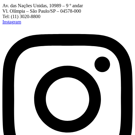
Av. das Nações Unidas, 10989 – 9 º andar
Vl. Olímpia – São Paulo/SP – 04578-000
Tel: (11) 3020-8800
Instagram