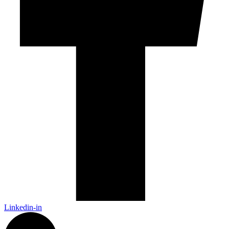
Linkedin-in