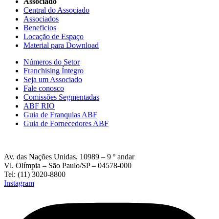
Associado
Central do Associado
Associados
Beneficios
Locação de Espaço
Material para Download
Números do Setor
Franchising Íntegro
Seja um Associado
Fale conosco
Comissões Segmentadas
ABF RIO
Guia de Franquias ABF
Guia de Fornecedores ABF
Av. das Nações Unidas, 10989 – 9 º andar
Vl. Olímpia – São Paulo/SP – 04578-000
Tel: (11) 3020-8800
Instagram