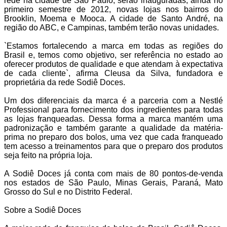
rede na cidade de São Paulo, serão inauguradas, ainda no
primeiro semestre de 2012, novas lojas nos bairros do
Brooklin, Moema e Mooca. A cidade de Santo André, na
região do ABC, e Campinas, também terão novas unidades.
`Estamos fortalecendo a marca em todas as regiões do
Brasil e, temos como objetivo, ser referência no estado ao
oferecer produtos de qualidade e que atendam à expectativa
de cada cliente`, afirma Cleusa da Silva, fundadora e
proprietária da rede Sodiê Doces.
Um dos diferenciais da marca é a parceria com a Nestlé
Professional para fornecimento dos ingredientes para todas
as lojas franqueadas. Dessa forma a marca mantém uma
padronização e também garante a qualidade da matéria-
prima no preparo dos bolos, uma vez que cada franqueado
tem acesso a treinamentos para que o preparo dos produtos
seja feito na própria loja.
A Sodiê Doces já conta com mais de 80 pontos-de-venda
nos estados de São Paulo, Minas Gerais, Paraná, Mato
Grosso do Sul e no Distrito Federal.
Sobre a Sodiê Doces