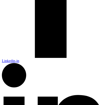
Linkedin-in