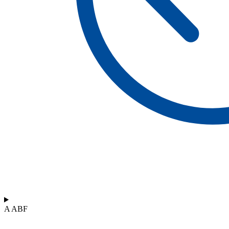
A ABF