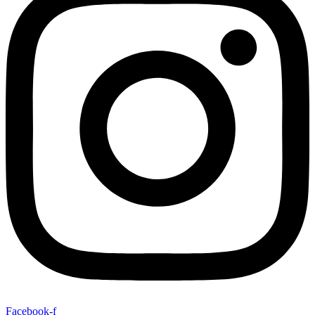
Facebook-f