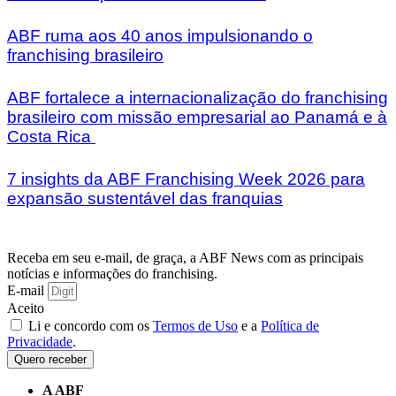
ABF ruma aos 40 anos impulsionando o
franchising brasileiro
ABF fortalece a internacionalização do franchising
brasileiro com missão empresarial ao Panamá e à
Costa Rica
7 insights da ABF Franchising Week 2026 para
expansão sustentável das franquias
Receba em seu e-mail, de graça, a ABF News com as principais
notícias e informações do franchising.
E-mail
Aceito
Li e concordo com os
Termos de Uso
e a
Política de
Privacidade
.
Quero receber
A ABF