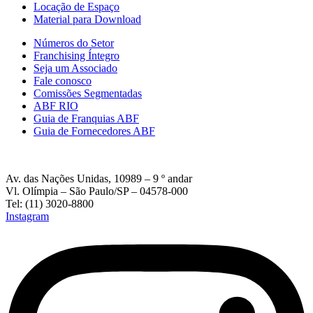
Locação de Espaço
Material para Download
Números do Setor
Franchising Íntegro
Seja um Associado
Fale conosco
Comissões Segmentadas
ABF RIO
Guia de Franquias ABF
Guia de Fornecedores ABF
Av. das Nações Unidas, 10989 – 9 º andar
Vl. Olímpia – São Paulo/SP – 04578-000
Tel: (11) 3020-8800
Instagram