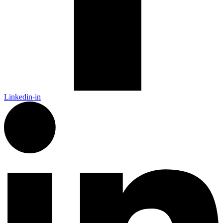
Linkedin-in