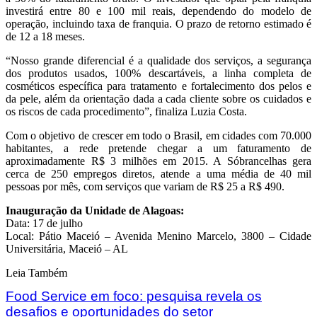
investirá entre 80 e 100 mil reais, dependendo do modelo de
operação, incluindo taxa de franquia. O prazo de retorno estimado é
de 12 a 18 meses.
“Nosso grande diferencial é a qualidade dos serviços, a segurança
dos produtos usados, 100% descartáveis, a linha completa de
cosméticos específica para tratamento e fortalecimento dos pelos e
da pele, além da orientação dada a cada cliente sobre os cuidados e
os riscos de cada procedimento”, finaliza Luzia Costa.
Com o objetivo de crescer em todo o Brasil, em cidades com 70.000
habitantes, a rede pretende chegar a um faturamento de
aproximadamente R$ 3 milhões em 2015. A Sóbrancelhas gera
cerca de 250 empregos diretos, atende a uma média de 40 mil
pessoas por mês, com serviços que variam de R$ 25 a R$ 490.
Inauguração da Unidade de Alagoas:
Data: 17 de julho
Local: Pátio Maceió – Avenida Menino Marcelo, 3800 – Cidade
Universitária, Maceió – AL
Leia Também
Food Service em foco: pesquisa revela os
desafios e oportunidades do setor