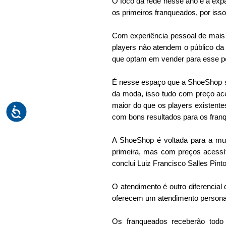
O foco da rede nesse ano é a exp
os primeiros franqueados, por isso
Com experiência pessoal de mais 
players não atendem o público da 
que optam em vender para esse pe
É nesse espaço que a ShoeShop se 
da moda, isso tudo com preço ac
maior do que os players existente
com bons resultados para os fran
A ShoeShop é voltada para a mu
primeira, mas com preços acessí
conclui Luiz Francisco Salles Pinto
O atendimento é outro diferencial
oferecem um atendimento persona
Os franqueados receberão todo 