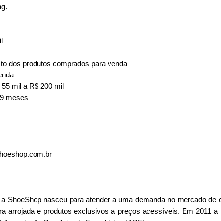
ng.
il
usto dos produtos comprados para venda
venda
55 mil a R$ 200 mil
 29 meses
shoeshop.com.br
a ShoeShop nasceu para atender a uma demanda no mercado de cal
tura arrojada e produtos exclusivos a preços acessíveis. Em 2011 