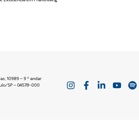
as, 10989 – 9 º andar
Paulo/SP – 04578-000