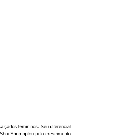
çados femininos. Seu diferencial
a ShoeShop optou pelo crescimento