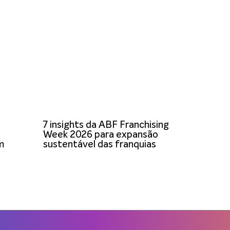
7 insights da ABF Franchising
Week 2026 para expansão
om
sustentável das franquias