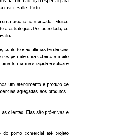
mos dar uma atenção especial para
ancisco Salles Pinto.
ou uma brecha no mercado. `Muitos
 e estratégias. Por outro lado, os
valia.
, conforto e as últimas tendências
 nos permite uma cobertura muito
e uma forma mais rápida e sólida e
mos um atendimento e produto de
dências agregadas aos produtos`,
as clientes. Elas são pró-ativas e
 do ponto comercial até projeto