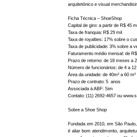
arquitetônico e visual merchandisi
Ficha Técnica – ShoeShop
Capital de giro: a partir de R$ 45 m
Taxa de franquia: R$ 29 mil
Taxa de royalties: 17% sobre o c
Taxa de publicidade: 3% sobre a 
Faturamento médio mensal: de R$ 
Prazo de retorno: de 18 meses a
Número de funcionários: de 4 a 12
Área da unidade: de 40m² a 60 m²
Prazo de contrato: 5 anos
Associada à ABF: Sim
Contato: (11) 2692-4657 ou www.
Sobre a Shoe Shop
Fundada em 2010, em São Paulo, 
é aliar bom atendimento, arquite