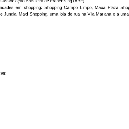
 à Associação Brasileira de Franchising (ABF).
nidades em shopping: Shopping Campo Limpo, Mauá Plaza Shop
Jundiai Maxi Shopping, uma loja de rua na Vila Mariana e a uma 
1080