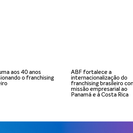
uma aos 40 anos
ABF fortalece a
ionando o franchising
internacionalização do
eiro
franchising brasileiro c
missão empresarial ao
Panamá e à Costa Rica