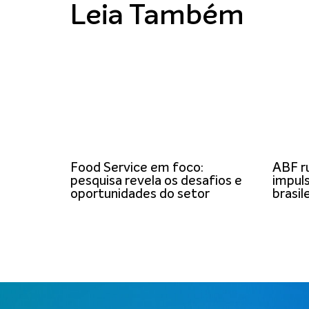
Leia Também
Food Service em foco:
ABF r
pesquisa revela os desafios e
impuls
oportunidades do setor
brasil