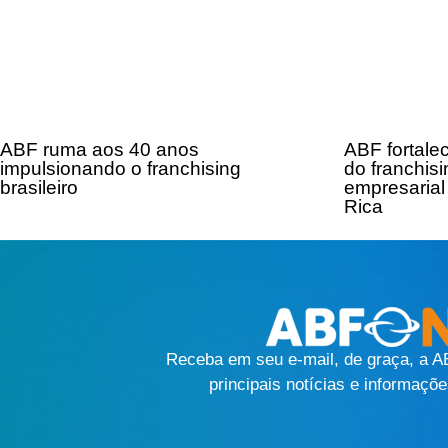
ABF ruma aos 40 anos
ABF fortale
impulsionando o franchising
do franchisi
brasileiro
empresarial
Rica
Receba em seu e-mail, de graça, a 
principais notícias e informaçõe