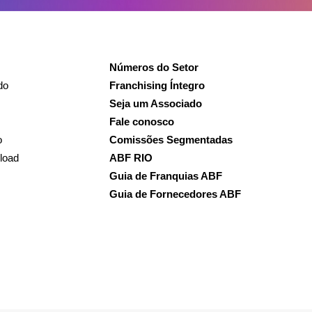
Números do Setor
do
Franchising Íntegro
Seja um Associado
Fale conosco
o
Comissões Segmentadas
load
ABF RIO
Guia de Franquias ABF
Guia de Fornecedores ABF