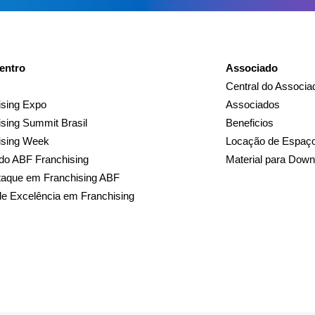
entro
Associado
Central do Associa
sing Expo
Associados
sing Summit Brasil
Beneficios
ising Week
Locação de Espaç
do ABF Franchising
Material para Down
taque em Franchising ABF
de Excelência em Franchising