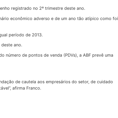
nho registrado no 2º trimestre deste ano.
nário econômico adverso e de um ano tão atípico como foi
gual período de 2013.
 deste ano.
 do número de pontos de venda (PDVs), a ABF prevê uma
dação de cautela aos empresários do setor, de cuidado
vel”, afirma Franco.