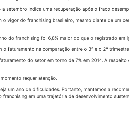
o a setembro indica uma recuperação após o fraco desempe
o vigor do franchising brasileiro, mesmo diante de um ce
o do franchising foi 6,8% maior do que o registrado em i
 o faturamento na comparação entre o 3º e o 2º trimestre
faturamento do setor em torno de 7% em 2014. A respeito
o momento requer atenção.
ja um ano de dificuldades. Portanto, mantemos a recomen
franchising em uma trajetória de desenvolvimento sustentá