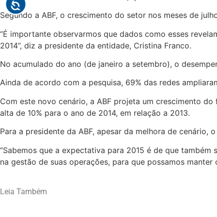
Segundo a ABF, o crescimento do setor nos meses de julh
“É importante observarmos que dados como esses revelam 
2014”, diz a presidente da entidade, Cristina Franco.
No acumulado do ano (de janeiro a setembro), o desempenh
Ainda de acordo com a pesquisa, 69% das redes ampliaram
Com este novo cenário, a ABF projeta um crescimento do 
alta de 10% para o ano de 2014, em relação a 2013.
Para a presidente da ABF, apesar da melhora de cenário, 
“Sabemos que a expectativa para 2015 é de que também se
na gestão de suas operações, para que possamos manter o 
Leia Também