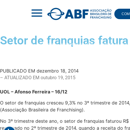
COMI
Setor de franquias fatura
|
NOTÍCIAS
|
SETOR DE FRANQUIAS FATURA R$ 30,8 B
PUBLICADO EM
dezembro 18, 2014
– ATUALIZADO EM outubro 19, 2015
UOL – Afonso Ferreira – 16/12
O setor de franquias cresceu 9,3% no 3º trimestre de 20
(Associação Brasileira de Franchising).
No 3º trimestre deste ano, o setor de franquias faturou R
registrado no 2º trimestre de 2014, quando a receita do fra