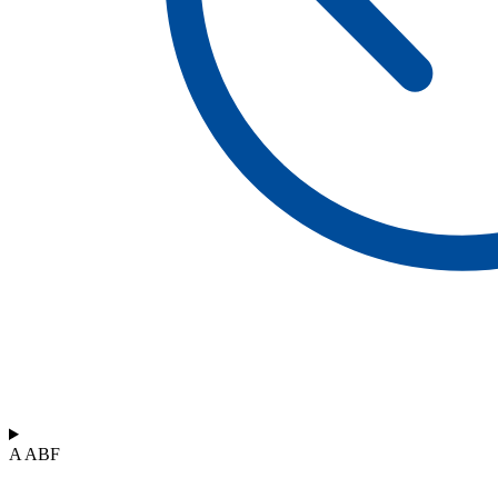
A ABF