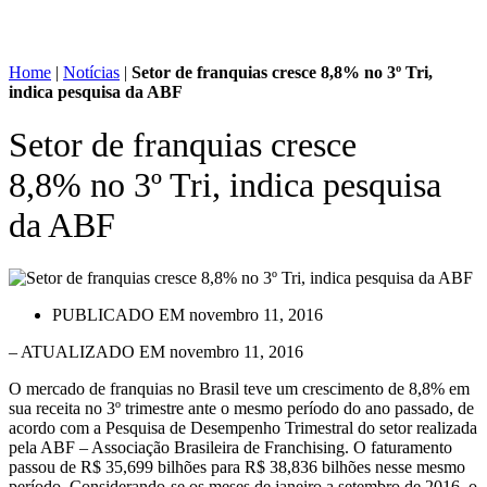
Home
|
Notícias
|
Setor de franquias cresce 8,8% no 3º Tri,
indica pesquisa da ABF
Setor de franquias cresce
8,8% no 3º Tri, indica pesquisa
da ABF
PUBLICADO EM
novembro 11, 2016
– ATUALIZADO EM novembro 11, 2016
O mercado de franquias no Brasil teve um crescimento de 8,8% em
sua receita no 3º trimestre ante o mesmo período do ano passado, de
acordo com a Pesquisa de Desempenho Trimestral do setor realizada
pela ABF – Associação Brasileira de Franchising. O faturamento
passou de R$ 35,699 bilhões para R$ 38,836 bilhões nesse mesmo
período. Considerando-se os meses de janeiro a setembro de 2016, o