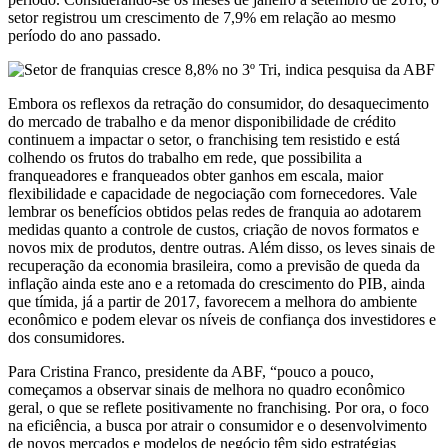
setor registrou um crescimento de 7,9% em relação ao mesmo
período do ano passado.
Embora os reflexos da retração do consumidor, do desaquecimento
do mercado de trabalho e da menor disponibilidade de crédito
continuem a impactar o setor, o franchising tem resistido e está
colhendo os frutos do trabalho em rede, que possibilita a
franqueadores e franqueados obter ganhos em escala, maior
flexibilidade e capacidade de negociação com fornecedores. Vale
lembrar os benefícios obtidos pelas redes de franquia ao adotarem
medidas quanto a controle de custos, criação de novos formatos e
novos mix de produtos, dentre outras. Além disso, os leves sinais de
recuperação da economia brasileira, como a previsão de queda da
inflação ainda este ano e a retomada do crescimento do PIB, ainda
que tímida, já a partir de 2017, favorecem a melhora do ambiente
econômico e podem elevar os níveis de confiança dos investidores e
dos consumidores.
Para Cristina Franco, presidente da ABF, “pouco a pouco,
começamos a observar sinais de melhora no quadro econômico
geral, o que se reflete positivamente no franchising. Por ora, o foco
na eficiência, a busca por atrair o consumidor e o desenvolvimento
de novos mercados e modelos de negócio têm sido estratégias