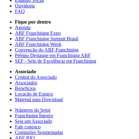
Estatuto Social
Ouvidoria
FAQ
Fique por dentro
Agenda
ABF Franchising Expo
ABF Franchising Summit Brasil
ABF Franchising Week
Convenção do ABF Franchising
Prêmio Destaque em Franchising ABF
SEF - Selo de Excelência em Franchising
Associado
Central do Associado
Associados
Beneficios
Locação de Espaço
Material para Download
Números do Setor
Franchising Íntegro
Seja um Associado
Fale conosco
Comissões Segmentadas
ABF RIO