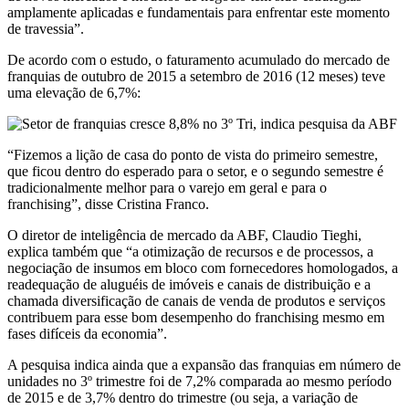
amplamente aplicadas e fundamentais para enfrentar este momento
de travessia”.
De acordo com o estudo, o faturamento acumulado do mercado de
franquias de outubro de 2015 a setembro de 2016 (12 meses) teve
uma elevação de 6,7%:
“Fizemos a lição de casa do ponto de vista do primeiro semestre,
que ficou dentro do esperado para o setor, e o segundo semestre é
tradicionalmente melhor para o varejo em geral e para o
franchising”, disse Cristina Franco.
O diretor de inteligência de mercado da ABF, Claudio Tieghi,
explica também que “a otimização de recursos e de processos, a
negociação de insumos em bloco com fornecedores homologados, a
readequação de aluguéis de imóveis e canais de distribuição e a
chamada diversificação de canais de venda de produtos e serviços
contribuem para esse bom desempenho do franchising mesmo em
fases difíceis da economia”.
A pesquisa indica ainda que a expansão das franquias em número de
unidades no 3º trimestre foi de 7,2% comparada ao mesmo período
de 2015 e de 3,7% dentro do trimestre (ou seja, a variação de