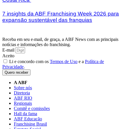
7 insights da ABF Franchising Week 2026 para
expansão sustentável das franquias
Receba em seu e-mail, de graça, a ABF News com as principais
notícias e informações do franchising.
E-mail
Aceito
Li e concordo com os
Termos de Uso
e a
Política de
Privacidade
.
Quero receber
A ABF
Sobre nós
Diretoria
ABF RIO
Regionais
Comitê e comissões
Hall da fama
ABF Educação
Franchising Brasil