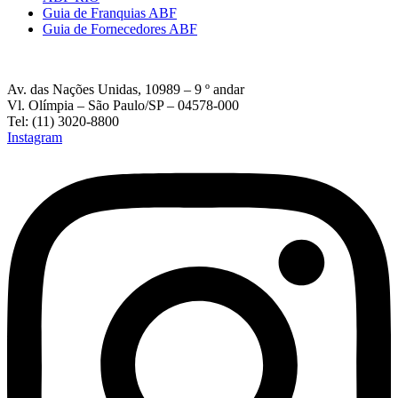
Guia de Franquias ABF
Guia de Fornecedores ABF
Av. das Nações Unidas, 10989 – 9 º andar
Vl. Olímpia – São Paulo/SP – 04578-000
Tel: (11) 3020-8800
Instagram